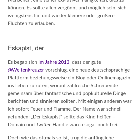
können. Es sollte allen vergönnt und möglich sein, sich
wenigstens hin und wieder kleinere oder größere
Fluchten zu erlauben.
Eskapist, der
Es begab sich
im Jahre 2013
, dass der gute
@Weltenkreuzer
vorschlug, eine neue deutschsprachige
Plattform beziehungsweise ein Blog oder Onlinemagazin
ins Leben zu rufen, worauf zahlreiche Schreibende
gemeinsam über fantastische und popkulturelle Dinge
berichten und sinnieren sollten. Mit einigen anderen war
ich sofort Feuer und Flamme. Der Name war schnell
gefunden: „Der Eskapist“ sollte das Kind heißen –
Domain und
Twitter
-Handle waren sogar noch frei.
Doch wie das oftmals so ist, trug die anfängliche