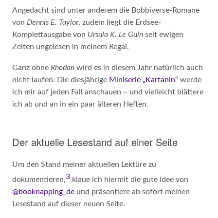
Angedacht sind unter anderem die Bobbiverse-Romane
von
Dennis E. Taylor
, zudem liegt die Erdsee-
Komplettausgabe von
Ursula K. Le Guin
seit ewigen
Zeiten ungelesen in meinem Regal.
Ganz ohne
Rhodan
wird es in diesem Jahr natürlich auch
nicht laufen. Die diesjährige
Miniserie „Kartanin“
werde
ich mir auf jeden Fall anschauen – und vielleicht blättere
ich ab und an in ein paar älteren Heften.
Der aktuelle Lesestand auf einer Seite
Um den Stand meiner aktuellen Lektüre zu
3
dokumentieren,
klaue ich hiermit die gute Idee von
@booknapping_de
und präsentiere ab sofort meinen
Lesestand auf dieser neuen Seite.