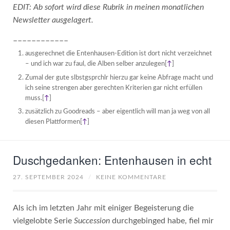
EDIT: Ab sofort wird diese Rubrik in meinen monatlichen
Newsletter ausgelagert.
––––––––––––
ausgerechnet die Entenhausen-Edition ist dort nicht verzeichnet
– und ich war zu faul, die Alben selber anzulegen
[
↑
]
Zumal der gute slbstgsprchlr hierzu gar keine Abfrage macht und
ich seine strengen aber gerechten Kriterien gar nicht erfüllen
muss.
[
↑
]
zusätzlich zu Goodreads – aber eigentlich will man ja weg von all
diesen Plattformen
[
↑
]
Duschgedanken: Entenhausen in echt
27. SEPTEMBER 2024
/
KEINE KOMMENTARE
Als ich im letzten Jahr mit einiger Begeisterung die
vielgelobte Serie
Succession
durchgebinged habe, fiel mir