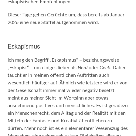
eskapistischen Empfehlungen.
Dieser Tage gehen Gerüchte um, dass bereits ab Januar
2026 eine neue Staffel aufgenommen wird.
Eskapismus
Ich mag den Begriff „Eskapismus“ – beziehungsweise
„Eskapist“ – um einiges lieber als
Nerd
oder
Geek
. Daher
taucht er in meinen öffentlichen Auftritten auch
wesentlich häufiger auf. Ähnlich wie letztere wird er von
der Gesellschaft immer mal wieder negativ besetzt,
meint aus meiner Sicht im Wortsinn aber etwas
ausnehmend positives und menschliches. Es ist geradezu
ein Menschenrecht, dem Alltag und der Realität mit den
Mitteln der Fantasie und Kreativität entfliehen zu
dürfen. Mehr noch ist es ein elementarer Wesenszug des
Menschen, eine seiner exklusiven Fähigkeiten, dies zu