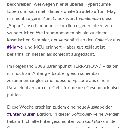
beschreiben, weswegen hier allüberall Hyperstürme
toben und sich mehrdimensionale Strudel auftun. Mag
ich nicht so gern. Zum Glück würzt
Vandemaan
diese
„Suppe“ ausreichend mit skurrilen eigenen Ideen von
wunderlichen Weltraumnomaden bis hin zu einem
kosmischen Sammler, der verschärft an den
Collector
aus
#Marvel
und MCU erinnert – aber gut geklaut ist
bekanntlich besser, als schlecht ausgedacht.
Im Folgeband 3383 „Brennpunkt TERRANOVA“ – da bin
ich noch am Anfang – baut er gleich scheinbar
zusammenhanglos eine hübsche Episode aus einem
Paralleluniversum ein. Geht für meinen Geschmack also
gut los.
Diese Woche erschien zudem eine neue Ausgabe der
#Entenhausen
Edition. In dieser Softcover-Reihe werden
bekanntlich alle Entengeschichten von
Carl Barks
in der