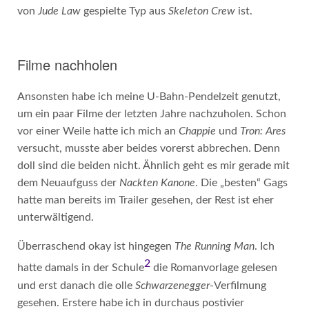
von
Jude Law
gespielte Typ aus
Skeleton Crew
ist.
Filme nachholen
Ansonsten habe ich meine U-Bahn-Pendelzeit genutzt,
um ein paar Filme der letzten Jahre nachzuholen. Schon
vor einer Weile hatte ich mich an
Chappie
und
Tron: Ares
versucht, musste aber beides vorerst abbrechen. Denn
doll sind die beiden nicht. Ähnlich geht es mir gerade mit
dem Neuaufguss der
Nackten Kanone
. Die „besten“ Gags
hatte man bereits im Trailer gesehen, der Rest ist eher
unterwältigend.
Überraschend okay ist hingegen
The Running Man
. Ich
2
hatte damals in der Schule
die Romanvorlage gelesen
und erst danach die olle
Schwarzenegger
-Verfilmung
gesehen. Erstere habe ich in durchaus postivier