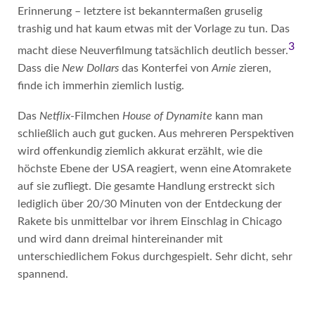
Erinnerung – letztere ist bekanntermaßen gruselig
trashig und hat kaum etwas mit der Vorlage zu tun. Das
3
macht diese Neuverfilmung tatsächlich deutlich besser.
Dass die
New Dollars
das Konterfei von
Arnie
zieren,
finde ich immerhin ziemlich lustig.
Das
Netflix
-Filmchen
House of Dynamite
kann man
schließlich auch gut gucken. Aus mehreren Perspektiven
wird offenkundig ziemlich akkurat erzählt, wie die
höchste Ebene der USA reagiert, wenn eine Atomrakete
auf sie zufliegt. Die gesamte Handlung erstreckt sich
lediglich über 20/30 Minuten von der Entdeckung der
Rakete bis unmittelbar vor ihrem Einschlag in Chicago
und wird dann dreimal hintereinander mit
unterschiedlichem Fokus durchgespielt. Sehr dicht, sehr
spannend.