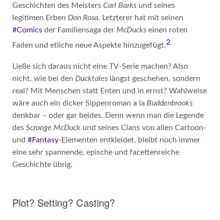
Geschichten des Meisters
Carl Barks
und seines
legitimen Erben
Don Rosa
. Letzterer hat mit seinen
#Comics
der Familiensaga der
McDucks
einen roten
2
Faden und etliche neue Aspekte hinzugefügt.
Ließe sich daraus nicht eine TV-Serie machen? Also
nicht, wie bei den
Ducktales
längst geschehen, sondern
real? Mit Menschen statt Enten und in ernst? Wahlweise
wäre auch ein dicker Sippenroman a la
Buddenbrooks
denkbar – oder gar beides. Denn wenn man die Legende
des
Scrooge McDuck
und seines Clans von allen Cartoon-
und
#Fantasy
-Elementen entkleidet, bleibt noch immer
eine sehr spannende, epische und facettenreiche
Geschichte übrig.
Plot? Setting? Casting?