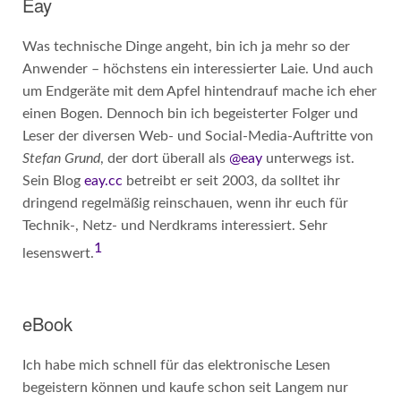
Eay
Was technische Dinge angeht, bin ich ja mehr so der
Anwender – höchstens ein interessierter Laie. Und auch
um Endgeräte mit dem Apfel hintendrauf mache ich eher
einen Bogen. Dennoch bin ich begeisterter Folger und
Leser der diversen Web- und Social-Media-Auftritte von
Stefan Grund
, der dort überall als
@eay
unterwegs ist.
Sein Blog
eay.cc
betreibt er seit 2003, da solltet ihr
dringend regelmäßig reinschauen, wenn ihr euch für
Technik-, Netz- und Nerdkrams interessiert. Sehr
1
lesenswert.
eBook
Ich habe mich schnell für das elektronische Lesen
begeistern können und kaufe schon seit Langem nur