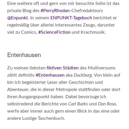
Eine weitere oft und gern von mir besuchte Seite ist das
private Blog des
#PerryRhodan
-Chefredakteurs
@Enpunkt
. In seinem
ENPUNKT-Tagebuch
berichtet er
regelmäßig über allerlei interessantes Zeugs, darunter
viel zu Comics,
#ScienceFiction
und Krachmusik.
Entenhausen
Zu meinen liebsten
fiktiven Städten
des Multiversums
zählt definitiv
#Entenhausen
aka
Duckburg
. Von klein auf
bin ich begeisterter Leser aller Geschichten und
Abenteuer, die in dieser Metropole stattfinden oder dort
ihren Ausgangspunkt haben. Dabei bevorzuge ich
selbstredend die Berichte von
Carl Barks
und
Don Rosa
,
werfe aber immer auch gern einen Blick in das eine oder
andere Lustige Taschenbuch.