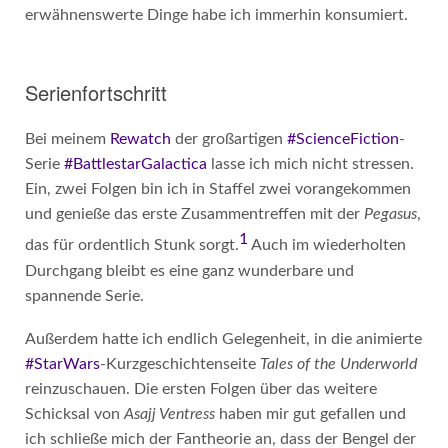
erwähnenswerte Dinge habe ich immerhin konsumiert.
Serienfortschritt
Bei meinem
Rewatch
der großartigen
#ScienceFiction
-
Serie
#BattlestarGalactica
lasse ich mich nicht stressen.
Ein, zwei Folgen bin ich in Staffel zwei vorangekommen
und genieße das erste Zusammentreffen mit der
Pegasus
,
1
das für ordentlich Stunk sorgt.
Auch im wiederholten
Durchgang bleibt es eine ganz wunderbare und
spannende Serie.
Außerdem hatte ich endlich Gelegenheit, in die animierte
#StarWars
-Kurzgeschichtenseite
Tales of the Underworld
reinzuschauen. Die ersten Folgen über das weitere
Schicksal von
Asajj Ventress
haben mir gut gefallen und
ich schließe mich der Fantheorie an, dass der Bengel der