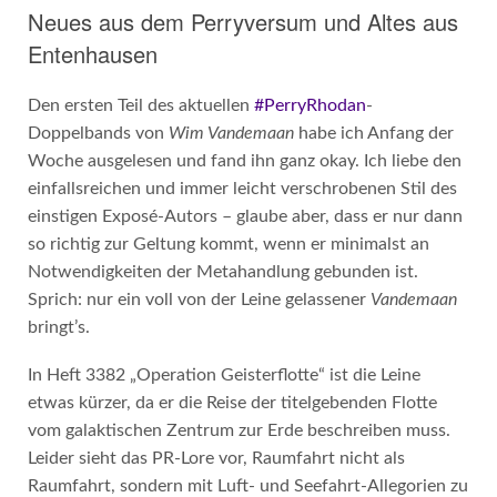
Neues aus dem Perryversum und Altes aus
Entenhausen
Den ersten Teil des aktuellen
#PerryRhodan
-
Doppelbands von
Wim Vandemaan
habe ich Anfang der
Woche ausgelesen und fand ihn ganz okay. Ich liebe den
einfallsreichen und immer leicht verschrobenen Stil des
einstigen Exposé-Autors – glaube aber, dass er nur dann
so richtig zur Geltung kommt, wenn er minimalst an
Notwendigkeiten der Metahandlung gebunden ist.
Sprich: nur ein voll von der Leine gelassener
Vandemaan
bringt’s.
In Heft 3382 „Operation Geisterflotte“ ist die Leine
etwas kürzer, da er die Reise der titelgebenden Flotte
vom galaktischen Zentrum zur Erde beschreiben muss.
Leider sieht das PR-Lore vor, Raumfahrt nicht als
Raumfahrt, sondern mit Luft- und Seefahrt-Allegorien zu