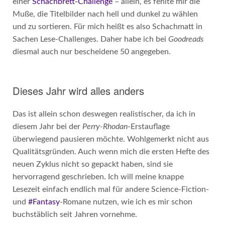
einer
Schachbrett-Challenge
– allein, es fehlte mir die
Muße, die Titelbilder nach hell und dunkel zu wählen
und zu sortieren. Für mich heißt es also Schachmatt in
Sachen Lese-Challenges. Daher habe ich bei
Goodreads
diesmal auch nur bescheidene 50 angegeben.
Dieses Jahr wird alles anders
Das ist allein schon deswegen realistischer, da ich in
diesem Jahr bei der
Perry-Rhodan
-Erstauflage
überwiegend pausieren möchte. Wohlgemerkt nicht aus
Qualitätsgründen. Auch wenn mich die ersten Hefte des
neuen Zyklus nicht so gepackt haben, sind sie
hervorragend geschrieben. Ich will meine knappe
Lesezeit einfach endlich mal für andere Science-Fiction-
und
#Fantasy
-Romane nutzen, wie ich es mir schon
buchstäblich seit Jahren vornehme.