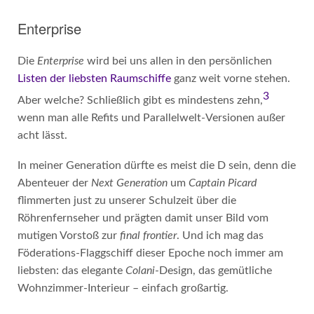
Enterprise
Die
Enterprise
wird bei uns allen in den persönlichen
Listen der liebsten Raumschiffe
ganz weit vorne stehen.
3
Aber welche? Schließlich gibt es mindestens zehn,
wenn man alle Refits und Parallelwelt-Versionen außer
acht lässt.
In meiner Generation dürfte es meist die D sein, denn die
Abenteuer der
Next Generation
um
Captain Picard
flimmerten just zu unserer Schulzeit über die
Röhrenfernseher und prägten damit unser Bild vom
mutigen Vorstoß zur
final frontier
. Und ich mag das
Föderations-Flaggschiff dieser Epoche noch immer am
liebsten: das elegante
Colani
-Design, das gemütliche
Wohnzimmer-Interieur – einfach großartig.