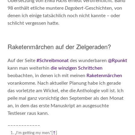
Übersetzung von
Erika Fuchs
erneut veröffentlicht. Band
98 enthält etliche muntere
Dagobert
-Geschichten, von
denen ich einige tatsächlich noch nicht kannte – oder
schlicht vergessen hatte.
Raketenmärchen auf der Zielgeraden?
Auf der Seite
#Schreibmonat
des wunderbaren
@Rpunkt
kann man weiterhin
die winzigen Schrittchen
beobachten, in denen ich mit meinen
Raketenmärchen
vorankomme. Nach aktueller Planung habe ich gerade
das vorletzte am Wickel, ehe die Anthologie voll ist. Ich
peile mal ganz vorsichtig den September als den Monat
an, in dem das erste Manuskript an ausgesuchte
Testleser raus kann.
––––––––––––
„I’m getting my men.“
[
↑
]