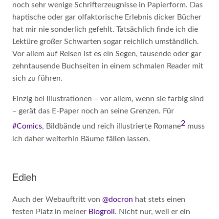
noch sehr wenige Schrifterzeugnisse in Papierform. Das
haptische oder gar olfaktorische Erlebnis dicker Bücher
hat mir nie sonderlich gefehlt. Tatsächlich finde ich die
Lektüre großer Schwarten sogar reichlich umständlich.
Vor allem auf Reisen ist es ein Segen, tausende oder gar
zehntausende Buchseiten in einem schmalen Reader mit
sich zu führen.
Einzig bei Illustrationen – vor allem, wenn sie farbig sind
– gerät das E-Paper noch an seine Grenzen. Für
2
#Comics
, Bildbände und reich illustrierte Romane
muss
ich daher weiterhin Bäume fällen lassen.
Edieh
Auch der Webauftritt von
@docron
hat stets einen
festen Platz in meiner
Blogroll
. Nicht nur, weil er ein