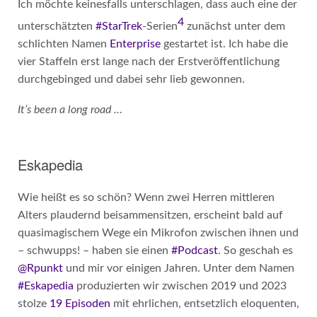
Ich möchte keinesfalls unterschlagen, dass auch eine der
4
unterschätzten
#StarTrek
-Serien
zunächst unter dem
schlichten Namen
Enterprise
gestartet ist. Ich habe die
vier Staffeln erst lange nach der Erstveröffentlichung
durchgebinged und dabei sehr lieb gewonnen.
It’s been a long road …
Eskapedia
Wie heißt es so schön? Wenn zwei Herren mittleren
Alters plaudernd beisammensitzen, erscheint bald auf
quasimagischem Wege ein Mikrofon zwischen ihnen und
– schwupps! – haben sie einen
#Podcast
. So geschah es
@Rpunkt
und mir vor einigen Jahren. Unter dem Namen
#Eskapedia
produzierten wir zwischen 2019 und 2023
stolze
19 Episoden
mit ehrlichen, entsetzlich eloquenten,