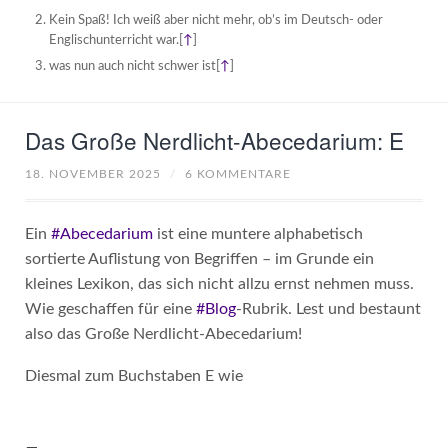
Kein Spaß! Ich weiß aber nicht mehr, ob’s im Deutsch- oder
Englischunterricht war.
[
↑
]
was nun auch nicht schwer ist
[
↑
]
Das Große Nerdlicht-Abecedarium: E
18. NOVEMBER 2025
/
6 KOMMENTARE
Ein
#Abecedarium
ist eine muntere alphabetisch
sortierte Auflistung von Begriffen – im Grunde ein
kleines Lexikon, das sich nicht allzu ernst nehmen muss.
Wie geschaffen für eine
#Blog
-Rubrik. Lest und bestaunt
also das Große Nerdlicht-Abecedarium!
Diesmal zum Buchstaben E wie