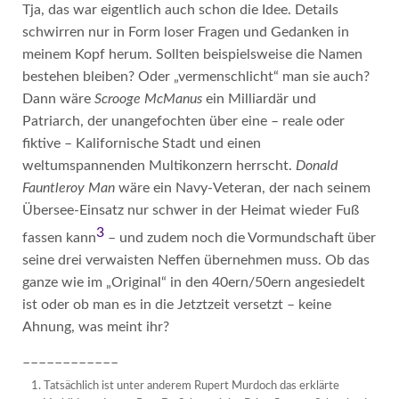
Tja, das war eigentlich auch schon die Idee. Details
schwirren nur in Form loser Fragen und Gedanken in
meinem Kopf herum. Sollten beispielsweise die Namen
bestehen bleiben? Oder „vermenschlicht“ man sie auch?
Dann wäre
Scrooge McManus
ein Milliardär und
Patriarch, der unangefochten über eine – reale oder
fiktive – Kalifornische Stadt und einen
weltumspannenden Multikonzern herrscht.
Donald
Fauntleroy Man
wäre ein Navy-Veteran, der nach seinem
Übersee-Einsatz nur schwer in der Heimat wieder Fuß
3
fassen kann
– und zudem noch die Vormundschaft über
seine drei verwaisten Neffen übernehmen muss. Ob das
ganze wie im „Original“ in den 40ern/50ern angesiedelt
ist oder ob man es in die Jetztzeit versetzt – keine
Ahnung, was meint ihr?
––––––––––––
Tatsächlich ist unter anderem Rupert Murdoch das erklärte