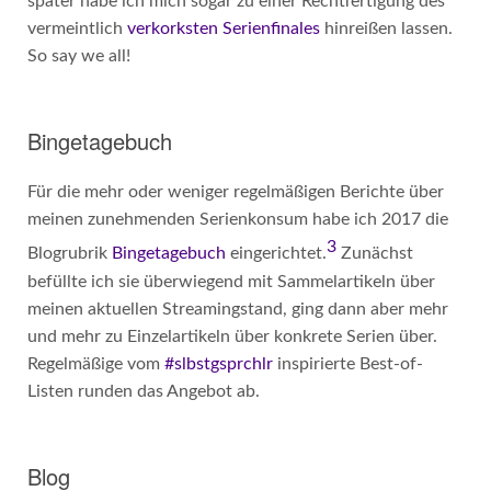
später habe ich mich sogar zu einer Rechtfertigung des
vermeintlich
verkorksten Serienfinales
hinreißen lassen.
So say we all!
Bingetagebuch
Für die mehr oder weniger regelmäßigen Berichte über
meinen zunehmenden Serienkonsum habe ich 2017 die
3
Blogrubrik
Bingetagebuch
eingerichtet.
Zunächst
befüllte ich sie überwiegend mit Sammelartikeln über
meinen aktuellen Streamingstand, ging dann aber mehr
und mehr zu Einzelartikeln über konkrete Serien über.
Regelmäßige vom
#slbstgsprchlr
inspirierte Best-of-
Listen runden das Angebot ab.
Blog