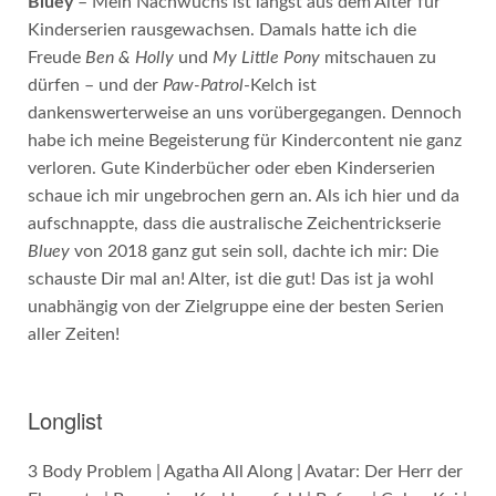
Bluey
– Mein Nachwuchs ist längst aus dem Alter für
Kinderserien rausgewachsen. Damals hatte ich die
Freude
Ben & Holly
und
My Little Pony
mitschauen zu
dürfen – und der
Paw-Patrol
-Kelch ist
dankenswerterweise an uns vorübergegangen. Dennoch
habe ich meine Begeisterung für Kindercontent nie ganz
verloren. Gute Kinderbücher oder eben Kinderserien
schaue ich mir ungebrochen gern an. Als ich hier und da
aufschnappte, dass die australische Zeichentrickserie
Bluey
von 2018 ganz gut sein soll, dachte ich mir: Die
schauste Dir mal an! Alter, ist die gut! Das ist ja wohl
unabhängig von der Zielgruppe eine der besten Serien
aller Zeiten!
Longlist
3 Body Problem | Agatha All Along | Avatar: Der Herr der