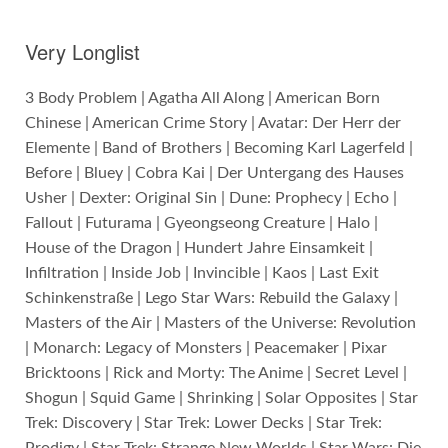
Very Longlist
3 Body Problem | Agatha All Along | American Born
Chinese | American Crime Story | Avatar: Der Herr der
Elemente | Band of Brothers | Becoming Karl Lagerfeld |
Before | Bluey | Cobra Kai | Der Untergang des Hauses
Usher | Dexter: Original Sin | Dune: Prophecy | Echo |
Fallout | Futurama | Gyeongseong Creature | Halo |
House of the Dragon | Hundert Jahre Einsamkeit |
Infiltration | Inside Job | Invincible | Kaos | Last Exit
Schinkenstraße | Lego Star Wars: Rebuild the Galaxy |
Masters of the Air | Masters of the Universe: Revolution
| Monarch: Legacy of Monsters | Peacemaker | Pixar
Bricktoons | Rick and Morty: The Anime | Secret Level |
Shogun | Squid Game | Shrinking | Solar Opposites | Star
Trek: Discovery | Star Trek: Lower Decks | Star Trek: