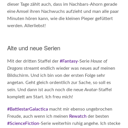
dieser Tage zählt auch, dass im Nachbars-Ahorn gerade
eine Amsel ihren Nachwuchs aufzieht und man alle paar
Minuten hören kann, wie die kleinen Pieper gefüttert
werden. Allerliebst!
Alte und neue Serien
Mit der dritten Staffel der
#Fantasy
-Serie
House of
Dragons
streamt endlich wieder was neues auf meinen
Bildschirm. Und ich bin von der ersten Folge sehr
angetan. Geht gleich ordentlich zur Sache, so soll es
sein. Und dann ist auch noch die neue
Avatar
-Staffel
komplett am Start. Ich freu mich!
#BattlestarGalactica
macht mir ebenso ungebrochen
Freude, auch wenn ich meinen
Rewatch
der besten
#ScienceFiction
-Serie weiterhin ruhig angehe. Ich stecke