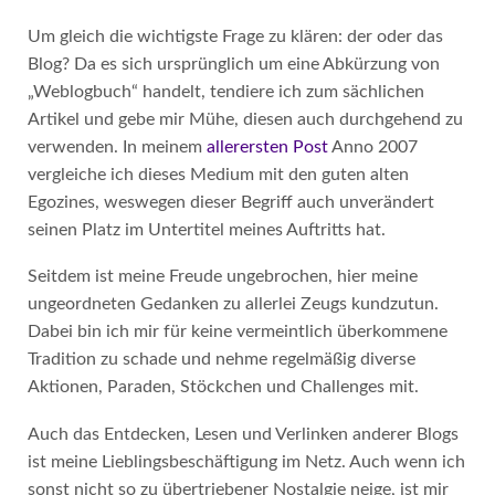
Um gleich die wichtigste Frage zu klären: der oder das
Blog? Da es sich ursprünglich um eine Abkürzung von
„Weblogbuch“ handelt, tendiere ich zum sächlichen
Artikel und gebe mir Mühe, diesen auch durchgehend zu
verwenden. In meinem
allerersten Post
Anno 2007
vergleiche ich dieses Medium mit den guten alten
Egozines, weswegen dieser Begriff auch unverändert
seinen Platz im Untertitel meines Auftritts hat.
Seitdem ist meine Freude ungebrochen, hier meine
ungeordneten Gedanken zu allerlei Zeugs kundzutun.
Dabei bin ich mir für keine vermeintlich überkommene
Tradition zu schade und nehme regelmäßig diverse
Aktionen, Paraden, Stöckchen und Challenges mit.
Auch das Entdecken, Lesen und Verlinken anderer Blogs
ist meine Lieblingsbeschäftigung im Netz. Auch wenn ich
sonst nicht so zu übertriebener Nostalgie neige, ist mir