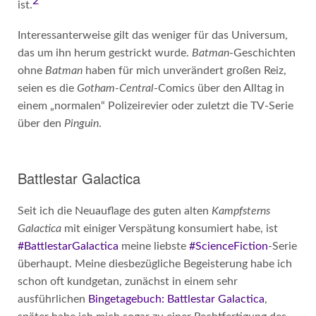
2
ist.
Interessanterweise gilt das weniger für das Universum,
das um ihn herum gestrickt wurde.
Batman
-Geschichten
ohne
Batman
haben für mich unverändert großen Reiz,
seien es die
Gotham-Central
-Comics über den Alltag in
einem „normalen“ Polizeirevier oder zuletzt die TV-Serie
über den
Pinguin
.
Battlestar Galactica
Seit ich die Neuauflage des guten alten
Kampfsterns
Galactica
mit einiger Verspätung konsumiert habe, ist
#BattlestarGalactica
meine liebste
#ScienceFiction
-Serie
überhaupt. Meine diesbezügliche Begeisterung habe ich
schon oft kundgetan, zunächst in einem sehr
ausführlichen
Bingetagebuch: Battlestar Galactica
,