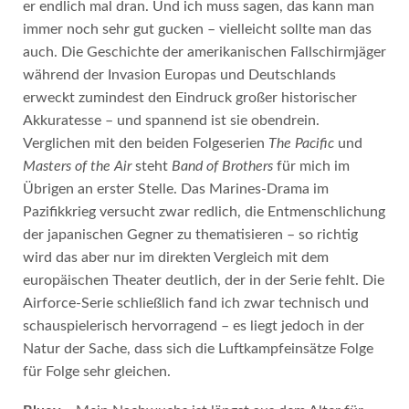
er endlich mal dran. Und ich muss sagen, das kann man
immer noch sehr gut gucken – vielleicht sollte man das
auch. Die Geschichte der amerikanischen Fallschirmjäger
während der Invasion Europas und Deutschlands
erweckt zumindest den Eindruck großer historischer
Akkuratesse – und spannend ist sie obendrein.
Verglichen mit den beiden Folgeserien
The Pacific
und
Masters of the Air
steht
Band of Brothers
für mich im
Übrigen an erster Stelle. Das Marines-Drama im
Pazifikkrieg versucht zwar redlich, die Entmenschlichung
der japanischen Gegner zu thematisieren – so richtig
wird das aber nur im direkten Vergleich mit dem
europäischen Theater deutlich, der in der Serie fehlt. Die
Airforce-Serie schließlich fand ich zwar technisch und
schauspielerisch hervorragend – es liegt jedoch in der
Natur der Sache, dass sich die Luftkampfeinsätze Folge
für Folge sehr gleichen.