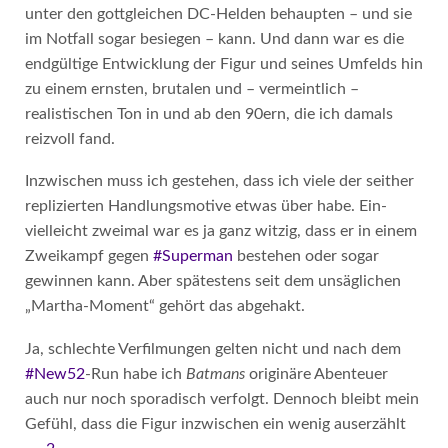
unter den gottgleichen DC-Helden behaupten – und sie
im Notfall sogar besiegen – kann. Und dann war es die
endgültige Entwicklung der Figur und seines Umfelds hin
zu einem ernsten, brutalen und – vermeintlich –
realistischen Ton in und ab den 90ern, die ich damals
reizvoll fand.
Inzwischen muss ich gestehen, dass ich viele der seither
replizierten Handlungsmotive etwas über habe. Ein-
vielleicht zweimal war es ja ganz witzig, dass er in einem
Zweikampf gegen
#Superman
bestehen oder sogar
gewinnen kann. Aber spätestens seit dem unsäglichen
„Martha-Moment“ gehört das abgehakt.
Ja, schlechte Verfilmungen gelten nicht und nach dem
#New52
-Run habe ich
Batmans
originäre Abenteuer
auch nur noch sporadisch verfolgt. Dennoch bleibt mein
Gefühl, dass die Figur inzwischen ein wenig auserzählt