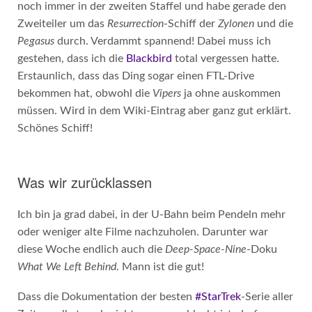
noch immer in der zweiten Staffel und habe gerade den
Zweiteiler um das
Resurrection
-Schiff der
Zylonen
und die
Pegasus
durch. Verdammt spannend! Dabei muss ich
gestehen, dass ich die
Blackbird
total vergessen hatte.
Erstaunlich, dass das Ding sogar einen FTL-Drive
bekommen hat, obwohl die
Vipers
ja ohne auskommen
müssen. Wird in dem Wiki-Eintrag aber ganz gut erklärt.
Schönes Schiff!
Was wir zurücklassen
Ich bin ja grad dabei, in der U-Bahn beim Pendeln mehr
oder weniger alte Filme nachzuholen. Darunter war
diese Woche endlich auch die
Deep-Space-Nine
-Doku
What We Left Behind
. Mann ist die gut!
Dass die Dokumentation der besten
#StarTrek
-Serie aller