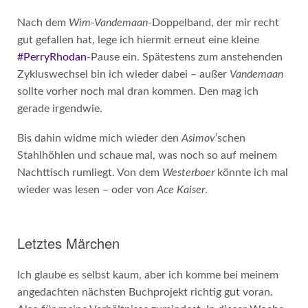
Nach dem
Wim-Vandemaan
-Doppelband, der mir recht
gut gefallen hat, lege ich hiermit erneut eine kleine
#PerryRhodan
-Pause ein. Spätestens zum anstehenden
Zykluswechsel bin ich wieder dabei – außer
Vandemaan
sollte vorher noch mal dran kommen. Den mag ich
gerade irgendwie.
Bis dahin widme mich wieder den
Asimov
’schen
Stahlhöhlen und schaue mal, was noch so auf meinem
Nachttisch rumliegt. Von dem
Westerboer
könnte ich mal
wieder was lesen – oder von
Ace Kaiser
.
Letztes Märchen
Ich glaube es selbst kaum, aber ich komme bei meinem
angedachten nächsten Buchprojekt richtig gut voran.