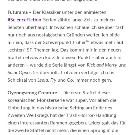
Futurama
– Der Klassiker unter den animierten
#ScienceFiction
-Serien zählte lange Zeit zu meinen
liebsten überhaupt. Inzwischen schaue ich sie aber fast
nur noch aus nostalgischen Gründen weiter. Ich bilde
mir ein, dass der Schwerpunkt früher™ etwas mehr auf
„echten“ SF-Themen lag. Das kommt mir in den neuen
Staffeln etwas zu kurz. In diesem Punkt – aber auch in
anderen – wurde die Serie längst von
Rick and Morty
und
Solar Opposites
überholt. Trotzdem verfolge ich das
Schicksal von
Leela
,
Fry
und Co. immer noch gern.
Gyeongseong Creature
– Die erste Staffel dieser
koreanischen Monsterserie war super. Vor allem die
Einbettung in das historische Setting am Ende des
Zweiten Weltkriegs hat der Trash-Horror-Handlung
einen interessanten Rahmen gegeben. Leider galt das für
die zweite Staffel nicht mehr, die einen Sprung in die