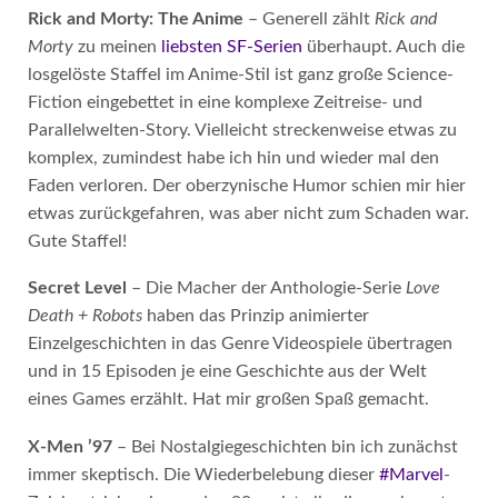
Rick and Morty: The Anime
– Generell zählt
Rick and
Morty
zu meinen
liebsten SF-Serien
überhaupt. Auch die
losgelöste Staffel im Anime-Stil ist ganz große Science-
Fiction eingebettet in eine komplexe Zeitreise- und
Parallelwelten-Story. Vielleicht streckenweise etwas zu
komplex, zumindest habe ich hin und wieder mal den
Faden verloren. Der oberzynische Humor schien mir hier
etwas zurückgefahren, was aber nicht zum Schaden war.
Gute Staffel!
Secret Level
– Die Macher der Anthologie-Serie
Love
Death + Robots
haben das Prinzip animierter
Einzelgeschichten in das Genre Videospiele übertragen
und in 15 Episoden je eine Geschichte aus der Welt
eines Games erzählt. Hat mir großen Spaß gemacht.
X-Men ’97
– Bei Nostalgiegeschichten bin ich zunächst
immer skeptisch. Die Wiederbelebung dieser
#Marvel
-