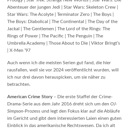
Prodigy | Star Trek: Strange New Worlds | Star Wars: Die
Abenteuer der jungen Jedi | Star Wars: Skeleton Crew |
Star Wars: The Acolyte | Terminator Zero | The Boys |
The Boys: Diabolical | The Continental | The Day of the
Jackal | The Gentlemen | The Lord of the Rings: The
Rings of Power | The Pacific | The Penguin | The
Umbrella Academy | Those About to Die | Viktor Bringt’s
| X-Men ’97
Auch wenn ich die meisten Serien gut fand, die hier
rausfallen, weil sie vor 2024 veröffentlicht wurden, will
ich nur drei davon herauspicken, um sie näher zu
betrachten.
American Crime Story
– Die erste Staffel der Crime-
Drama-Serie aus dem Jahr 2016 dreht sich um den
OJ-
Simpson
-Prozess und legt den Fokus klar auf die Abläufe
im Gericht und gibt dem interessierten Laien einen guten
Einblick in das amerikanische Rechtswesen. Da ich alt