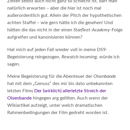
Zeiten selbst auch nicht ganz so schlecht ist, darf man
natürlich erwarten – aber die hier ist noch mal
außerordentlich gut. Allein der Pitch der hypothetischen
achten Staffel – wie gern hätte ich die gesehen! Und
hätten die das nicht in der einen
Starfleet-Academy
-Folge
aufgreifen und kanonisieren können?
Hat mich auf jeden Fall wieder voll in meine DS9-
Begeisterung reingezogen.
Rewatch incoming
, würde ich
sagen.
Meine Begeisterung für die Abenteuer der
Olsenbande
hat mit dem „Genuss“ des mir bis dato unbekannten
letzten Films
Der (wirklich) allerletzte Streich der
Olsenbande
hingegen arg gelitten. Auch wenn der
Wikiartikel aufzeigt, unter welch dramatischen
Rahmenbedingungen der Film gedreht worden ist.