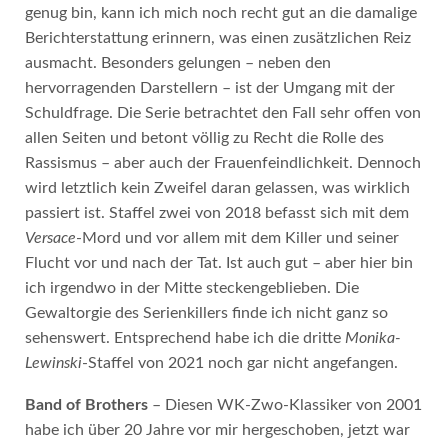
genug bin, kann ich mich noch recht gut an die damalige
Berichterstattung erinnern, was einen zusätzlichen Reiz
ausmacht. Besonders gelungen – neben den
hervorragenden Darstellern – ist der Umgang mit der
Schuldfrage. Die Serie betrachtet den Fall sehr offen von
allen Seiten und betont völlig zu Recht die Rolle des
Rassismus – aber auch der Frauenfeindlichkeit. Dennoch
wird letztlich kein Zweifel daran gelassen, was wirklich
passiert ist. Staffel zwei von 2018 befasst sich mit dem
Versace
-Mord und vor allem mit dem Killer und seiner
Flucht vor und nach der Tat. Ist auch gut – aber hier bin
ich irgendwo in der Mitte steckengeblieben. Die
Gewaltorgie des Serienkillers finde ich nicht ganz so
sehenswert. Entsprechend habe ich die dritte
Monika-
Lewinski
-Staffel von 2021 noch gar nicht angefangen.
Band of Brothers
– Diesen WK-Zwo-Klassiker von 2001
habe ich über 20 Jahre vor mir hergeschoben, jetzt war