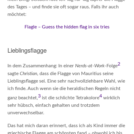
des Tages – und finde sie oft sogar raus. Falls ihr auch
möchtet:
Flagle – Guess the hidden flag in six tries
Lieblingsflagge
2
In dem Zusammenhang: In einer
Nerds-at-Work
-Folge
sagte
Christian
, dass die Flagge von Mauritius seine
Lieblingsflagge sei. Eine sehr nachvollziehbare Wahl, wie
ich finde. Auch wenn sie die heraldischen Regeln nicht
3
4
ganz beachtet,
ist die schlichte Tetrakolore
wirklich
sehr hübsch, einfach gehalten und trotzdem
unverwechselbar.
Das hat mich daran erinnert, dass ich als Kind immer die
griechische Flagge am schönsten fand – obwohl ich bis