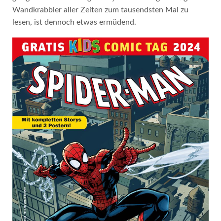
Wandkrabbler aller Zeiten zum tausendsten Mal zu
lesen, ist dennoch etwas ermüdend.