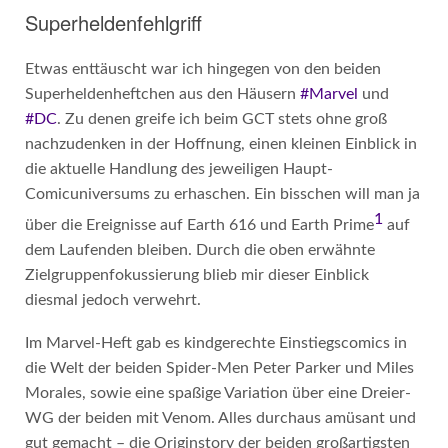
Superheldenfehlgriff
Etwas enttäuscht war ich hingegen von den beiden
Superheldenheftchen aus den Häusern
#Marvel
und
#DC
. Zu denen greife ich beim GCT stets ohne groß
nachzudenken in der Hoffnung, einen kleinen Einblick in
die aktuelle Handlung des jeweiligen Haupt-
Comicuniversums zu erhaschen. Ein bisschen will man ja
1
über die Ereignisse auf Earth 616 und Earth Prime
auf
dem Laufenden bleiben. Durch die oben erwähnte
Zielgruppenfokussierung blieb mir dieser Einblick
diesmal jedoch verwehrt.
Im Marvel-Heft gab es kindgerechte Einstiegscomics in
die Welt der beiden Spider-Men Peter Parker und Miles
Morales, sowie eine spaßige Variation über eine Dreier-
WG der beiden mit Venom. Alles durchaus amüsant und
gut gemacht – die Originstory der beiden großartigsten