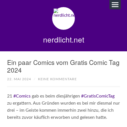
nerdlicht.net
Ein paar Comics vom Gratis Comic Tag
2024
22. MAI 2024
/
KEINE KOMMENTARE
21
#Comics
gab es beim diesjährigen
#GratisComicTag
zu ergattern. Aus Gründen wurden es bei mir diesmal nur
drei – im Geiste kommen immerhin zwei hinzu, die ich
bereits zuvor käuflich erworben und gelesen hatte.