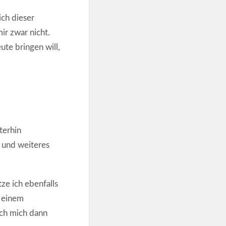
ich dieser
ir zwar nicht.
ute bringen will,
terhin
 und weiteres
ze ich ebenfalls
t einem
ich mich dann