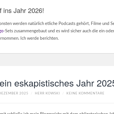
f ins Jahr 2026!
nsten werden natürlich etliche Podcasts gehört, Filme und Se
go
-Sets zusammengebaut und es wird sicher auch die ein ode
rnommen. Ich werde berichten.
ein eskapistisches Jahr 202
 DEZEMBER 2025
/
HERR KOWSKI
/
KEINE KOMMENTARE