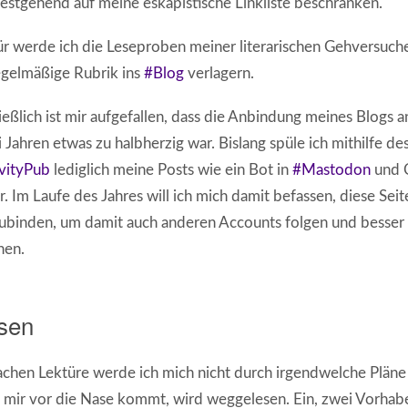
estgehend auf meine eskapistische Linkliste beschränken.
r werde ich die Leseproben meiner literarischen Gehversuche
gelmäßige Rubrik ins
#Blog
verlagern.
ießlich ist mir aufgefallen, dass die Anbindung meines Blogs 
 Jahren etwas zu halbherzig war. Bislang spüle ich mithilfe de
vityPub
lediglich meine Posts wie ein Bot in
#Mastodon
und C
. Im Laufe des Jahres will ich mich damit befassen, diese Seit
ubinden, um damit auch anderen Accounts folgen und besser 
nen.
sen
achen Lektüre werde ich mich nicht durch irgendwelche Pläne
mir vor die Nase kommt, wird weggelesen. Ein, zwei Vorhaben