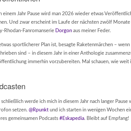
 einem Jahr Pause wird man 2026 wieder etwas Veröffentlich
en. Und zwar erscheint im Laufe der nächsten zwölf Monate
ry-Rhodan-Fanromanserie
Dorgon
aus meiner Feder.
etwas sportlicherer Plan ist, besagte Raketenmärchen – wenn
hrieben sind – in diesem Jahr in einer Anthologie zusammenz
ffentlichung immerhin vorzubereiten. Mal schauen, wie weit
dcasten
schließlich werde ich mich in diesem Jahr nach langer Pause 
rofon setzen.
@Rpunkt
und ich starten in wenigen Wochen ein
eres gemeinsamen Podcasts
#Eskapedia
. Bleibt auf Empfang!