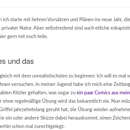
 ich starte mit hehren Vorsätzen und Plänen ins neue Jahr, d
 privater Natur. Aber selbstredend sind auch etliche eskapisti
hier gern mit euch teile.
es und das
leich mit dem unrealistischsten zu beginnen: Ich will es mal
hnen versuchen. In meiner Jugend habe ich mich eine Zeitlang
ablen Kitzler gehalten, was sogar zu
ein paar Comics aus mei
 ohne regelmäßige Übung wird das bekanntlich nix. Nun mö
Griffel jahrzehntelang geruht hat, die Übung wieder aufnehm
ie ein oder andere Skizze dabei herauskommt, einen Zeichen
rhin schon mal zurechtgelegt.