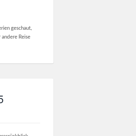
rien geschaut,
r andere Reise
5