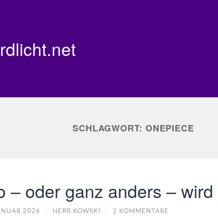
rdlicht.net
SCHLAGWORT:
ONEPIECE
o – oder ganz anders – wird
JANUAR 2026
/
HERR KOWSKI
/
2 KOMMENTARE