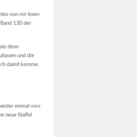
tes von mir lesen
 Band 130 der
 sie denn
ufassen und die
 ich damit komme.
wieder einmal vors
e neue Staffel