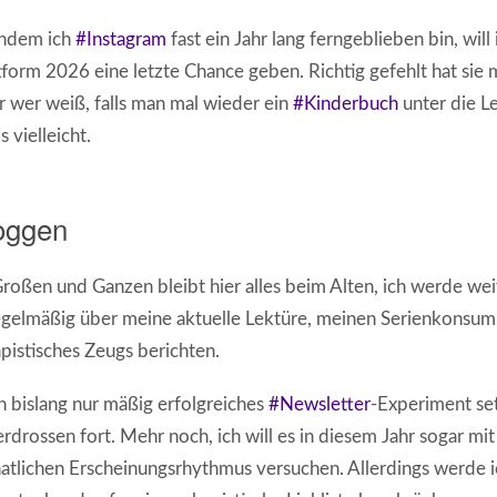
hdem ich
#Instagram
fast ein Jahr lang ferngeblieben bin, will 
tform 2026 eine letzte Chance geben. Richtig gefehlt hat sie m
 wer weiß, falls man mal wieder ein
#Kinderbuch
unter die Le
’s vielleicht.
oggen
roßen und Ganzen bleibt hier alles beim Alten, ich werde wei
gelmäßig über meine aktuelle Lektüre, meinen Serienkonsum
pistisches Zeugs berichten.
 bislang nur mäßig erfolgreiches
#Newsletter
-Experiment set
rdrossen fort. Mehr noch, ich will es in diesem Jahr sogar mi
tlichen Erscheinungsrhythmus versuchen. Allerdings werde 