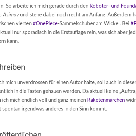
n. So arbeite ich mich gerade durch den
Roboter- und Found
c Asimov
und stehe dabei noch recht am Anfang. Außerdem h
ischen vierten
#OnePiece
-Sammelschuber am Wickel. Bei
#P
aktuell nur sporadisch in die Erstauflage rein, was sich aber je
rn kann.
hreiben
ch mich unverdrossen für einen Autor halte, soll auch in dies
ntlich in die Tasten gehauen werden. Da aktuell keine „Auftra
 ich mich endlich voll und ganz meinen
Raketenmärchen
widm
t spontan irgendwas anderes in den Sinn kommt.
röffentlichen