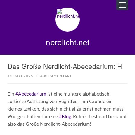
nerdlicht.net
Das Große Nerdlicht-Abecedarium: H
11. MAI 2026
/
4 KOMMENTARE
Ein
#Abecedarium
ist eine muntere alphabetisch
sortierte Auflistung von Begriffen – im Grunde ein
kleines Lexikon, das sich nicht allzu ernst nehmen muss.
Wie geschaffen für eine
#Blog
-Rubrik. Lest und bestaunt
also das Große Nerdlicht-Abecedarium!