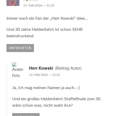
13. MAI 2026 — 11:35
Immer noch ein Fan der „Herr Kowski“-Idee…
Und 30 Jahre Heldenfahrt ist schon SEHR
beeindruckend.
ANTWORTEN
(Beitrag Autor)
Herr Kowski
13. MAI 2026 — 15:31
Ja, ich mag meinen Namen ja auch. ;-)
Und ein großes Heldenfahrt-Staffelfinale zum 30.
wäre schon was, nicht wahr Ace?