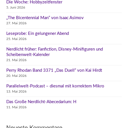
Die Woche: Hobbyzeitfenster
5. Juni 2026
„The Bicentennial Man“ von Isaac Asimov
27. Mai 2026
Leseprobe: Ein gelungener Abend
25. Mai 2026
Nerdlicht früher: Fanfiction, Disney-Minifiguren und
Scheibenwelt-Kalender
21. Mai 2026
Perry Rhodan Band 3371 „Das Duell“ von Kai Hirdt
20. Mai 2026
Parallelwelt-Podcast – diesmal mit korrektem Mikro
13. Mai 2026
Das Große Nerdlicht-Abecedarium: H
11. Mai 2026
Neueste Kommentare