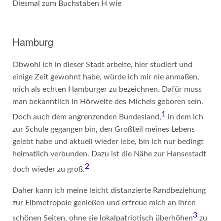
Diesmal zum Buchstaben H wie
Hamburg
Obwohl ich in dieser Stadt arbeite, hier studiert und
einige Zeit gewohnt habe, würde ich mir nie anmaßen,
mich als echten Hamburger zu bezeichnen. Dafür muss
man bekanntlich in Hörweite des Michels geboren sein.
1
Doch auch dem angrenzenden Bundesland,
in dem ich
zur Schule gegangen bin, den Großteil meines Lebens
gelebt habe und aktuell wieder lebe, bin ich nur bedingt
heimatlich verbunden. Dazu ist die Nähe zur Hansestadt
2
doch wieder zu groß.
Daher kann ich meine leicht distanzierte Randbeziehung
zur Elbmetropole genießen und erfreue mich an ihren
3
schönen Seiten, ohne sie lokalpatriotisch überhöhen
zu