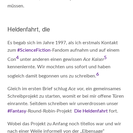
müssen.
Heldenfahrt, die
Es begab sich im Jahre 1997, als ich erstmals Kontakt
zum
#ScienceFiction
-Fandom aufnahm und auf einem
4
5
Con
unter anderen einen gewissen
Ace Kaiser
kennenlernte. Wir mochten uns sofort und haben
6
sogleich damit begonnen uns zu schreiben.
Gleich im ersten Brief schlug
Ace
vor, ein gemeinsames
Schreibprojekt zu starten, womit er bei mir offene Türen
einrannte. Seitdem schreiben wir unverdrossen unser
#Fantasy
-Round-Robin-Projekt
Die Heldenfahrt
fort.
Wobei das Projekt zu Anfang noch titellos war und wir
nach einer Weile informell von der „Elbensage“