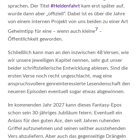
sprachen. Der Titel
#Heldenfahrt
kam erst später auf,
wurde dann aber „offiziell“. Dabei ist es über die Jahre
von einem internen Projekt von uns beiden zu einer Art
7
Geheimtipp für eine – wenn auch kleine
–
Öffentlichkeit geworden.
Schließlich kann man an den inzwischen 48 Versen, wie
wir unsere jeweiligen Kapitel nennen, sehr gut unser
beider schriftstellerische Entwicklung ablesen. Sind die
ersten Verse noch recht ungeschlacht, mag eine
anspruchsvollere genreinteressierte Lesendenschaft den
neueren Episoden eventuell sogar etwas abgewinnen.
Im kommenden Jahr 2027 kann dieses Fantasy-Epos
schon sein 30-jähriges Jubiläum feiern. Eventuell ein
Anlass für den guten
Ace
, den seit Jahren ruhenden
Griffel aufzunehmen und seinen seither ausstehenden
Vers abzuliefern. Aber auch das gegenseitige Drängeln