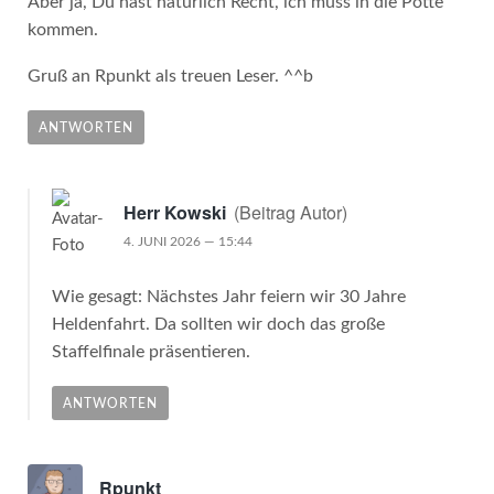
Aber ja, Du hast natürlich Recht, ich muss in die Pötte
kommen.
Gruß an Rpunkt als treuen Leser. ^^b
ANTWORTEN
(Beitrag Autor)
Herr Kowski
4. JUNI 2026 — 15:44
Wie gesagt: Nächstes Jahr feiern wir 30 Jahre
Heldenfahrt. Da sollten wir doch das große
Staffelfinale präsentieren.
ANTWORTEN
Rpunkt