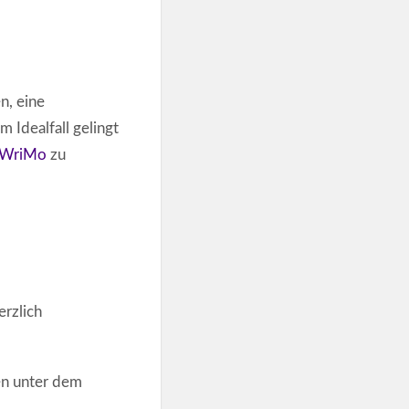
n, eine
 Idealfall gelingt
WriMo
zu
erzlich
en unter dem