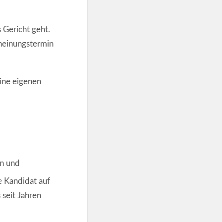
s Gericht geht.
cheinungstermin
eine eigenen
en und
 Kandidat auf
 seit Jahren