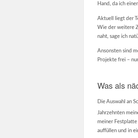
Hand, da ich eine
Aktuell liegt der 
Wie der weitere Z
naht, sage ich nat
Ansonsten sind me
Projekte frei – nu
Was als nä
Die Auswahl an Sc
Jahrzehnten mein
meiner Festplatte
auffüllen und in 