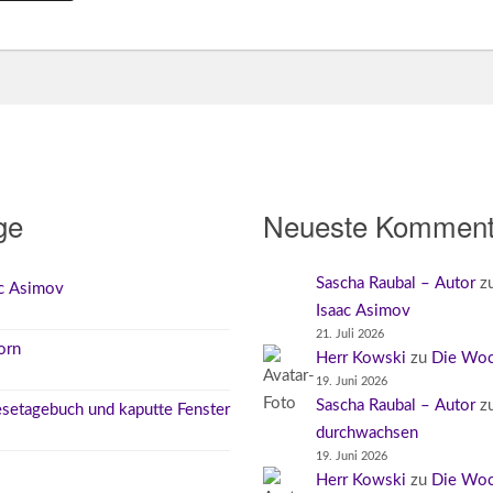
ge
Neueste Komment
Sascha Raubal – Autor
z
ac Asimov
Isaac Asimov
21. Juli 2026
orn
Herr Kowski
zu
Die Woc
19. Juni 2026
Sascha Raubal – Autor
z
Lesetagebuch und kaputte Fenster
durchwachsen
19. Juni 2026
Herr Kowski
zu
Die Woc