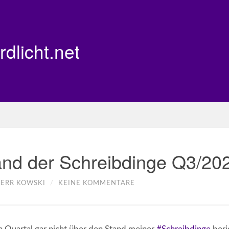
rdlicht.net
nd der Schreibdinge Q3/20
ERR KOWSKI
/
KEINE KOMMENTARE