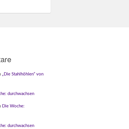
are
u
„Die Stahlhöhlen“ von
he: durchwachsen
u
Die Woche:
he: durchwachsen