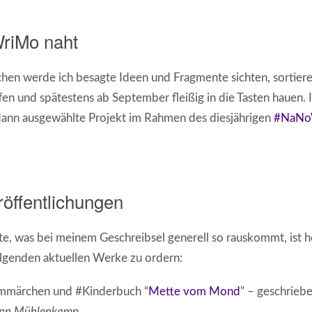
riMo naht
en werde ich besagte Ideen und Fragmente sichten, sortiere
en und spätestens ab September fleißig in die Tasten hauen. Im
 dann ausgewählte Projekt im Rahmen des diesjährigen
#NaNo
röffentlichungen
, was bei meinem Geschreibsel generell so rauskommt, ist h
olgenden aktuellen Werke zu ordern:
mmärchen und #Kinderbuch “
Mette vom Mond
” – geschrieb
inn Mühlenkamp
.