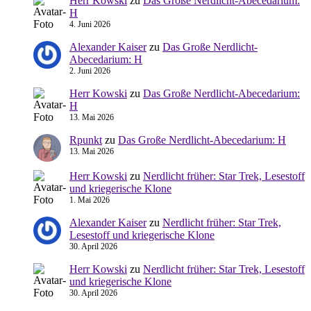
Herr Kowski
zu
Das Große Nerdlicht-Abecedarium:
H
4. Juni 2026
Alexander Kaiser
zu
Das Große Nerdlicht-
Abecedarium: H
2. Juni 2026
Herr Kowski
zu
Das Große Nerdlicht-Abecedarium:
H
13. Mai 2026
Rpunkt
zu
Das Große Nerdlicht-Abecedarium: H
13. Mai 2026
Herr Kowski
zu
Nerdlicht früher: Star Trek, Lesestoff
und kriegerische Klone
1. Mai 2026
Alexander Kaiser
zu
Nerdlicht früher: Star Trek,
Lesestoff und kriegerische Klone
30. April 2026
Herr Kowski
zu
Nerdlicht früher: Star Trek, Lesestoff
und kriegerische Klone
30. April 2026