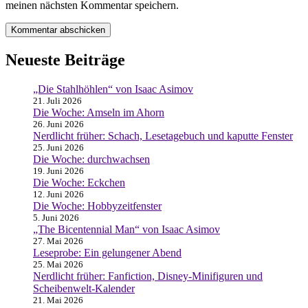
meinen nächsten Kommentar speichern.
Neueste Beiträge
„Die Stahlhöhlen“ von Isaac Asimov
21. Juli 2026
Die Woche: Amseln im Ahorn
26. Juni 2026
Nerdlicht früher: Schach, Lesetagebuch und kaputte Fenster
25. Juni 2026
Die Woche: durchwachsen
19. Juni 2026
Die Woche: Eckchen
12. Juni 2026
Die Woche: Hobbyzeitfenster
5. Juni 2026
„The Bicentennial Man“ von Isaac Asimov
27. Mai 2026
Leseprobe: Ein gelungener Abend
25. Mai 2026
Nerdlicht früher: Fanfiction, Disney-Minifiguren und
Scheibenwelt-Kalender
21. Mai 2026