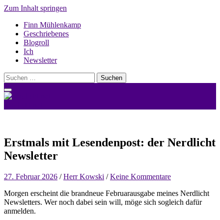
Zum Inhalt springen
Finn Mühlenkamp
Geschriebenes
Blogroll
Ich
Newsletter
Suchen
nach:
nerdlicht.net
Erstmals mit Lesendenpost: der Nerdlicht
Newsletter
27. Februar 2026
/
Herr Kowski
/
Keine Kommentare
Morgen erscheint die brandneue Februarausgabe meines Nerdlicht
Newsletters. Wer noch dabei sein will, möge sich sogleich dafür
anmelden.