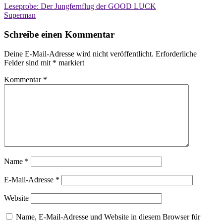
Beitragsnavigation
Leseprobe: Der Jungfernflug der GOOD LUCK
Superman
Schreibe einen Kommentar
Deine E-Mail-Adresse wird nicht veröffentlicht.
Erforderliche
Felder sind mit
*
markiert
Kommentar
*
Name
*
E-Mail-Adresse
*
Website
Name, E-Mail-Adresse und Website in diesem Browser für