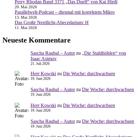
Perry Rhodan Band 3371 „Das Duell“ von Kai Hirdt
20. Mai 2026
Parallelwelt-Podcast – diesmal mit korrektem Mikro
13. Mai 2026
Das Große Nerdlicht-Abecedarium: H
11. Mai 2026
Neueste Kommentare
Sascha Raubal – Autor
zu
„Die Stahlhöhlen“ von
Isaac Asimov
21. Juli 2026
Herr Kowski
zu
Die Woche: durchwachsen
19. Juni 2026
Sascha Raubal – Autor
zu
Die Woche: durchwachsen
19. Juni 2026
Herr Kowski
zu
Die Woche: durchwachsen
19. Juni 2026
Sascha Raubal – Autor
zu
Die Woche: durchwachsen
19. Juni 2026