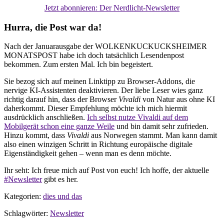
Jetzt abonnieren: Der Nerdlicht-Newsletter
Hurra, die Post war da!
Nach der Januarausgabe der WOLKENKUCKUCKSHEIMER
MONATSPOST habe ich doch tatsächlich Lesendenpost
bekommen. Zum ersten Mal. Ich bin begeistert.
Sie bezog sich auf meinen Linktipp zu Browser-Addons, die
nervige KI-Assistenten deaktivieren. Der liebe Leser wies ganz
richtig darauf hin, dass der Browser
Vivaldi
von Natur aus ohne KI
daherkommt. Dieser Empfehlung möchte ich mich hiermit
ausdrücklich anschließen.
Ich selbst nutze Vivaldi auf dem
Mobilgerät schon eine ganze Weile
und bin damit sehr zufrieden.
Hinzu kommt, dass
Vivaldi
aus Norwegen stammt. Man kann damit
also einen winzigen Schritt in Richtung europäische digitale
Eigenständigkeit gehen – wenn man es denn möchte.
Ihr seht: Ich freue mich auf Post von euch! Ich hoffe, der aktuelle
#Newsletter
gibt es her.
Kategorien:
dies und das
Schlagwörter:
Newsletter