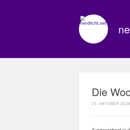
ne
Die Woc
25. OKTOBER 202