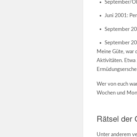
September/Okt
Juni 2001: Pe
September 20
September 200
Meine Güte, war d
Aktivitäten. Etwa 
Ermüdungserschei
Wer von euch war 
Wochen und Monat
Rätsel der 
Unter anderem ver