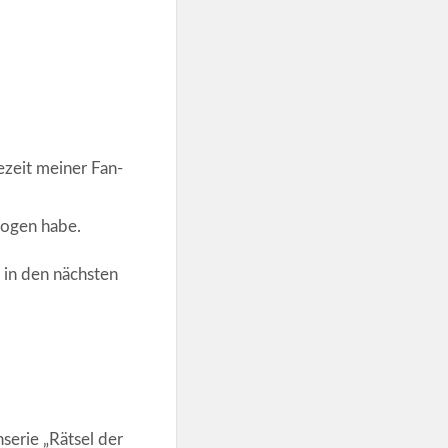
ezeit meiner Fan-
zogen habe.
 in den nächsten
erie „Rätsel der