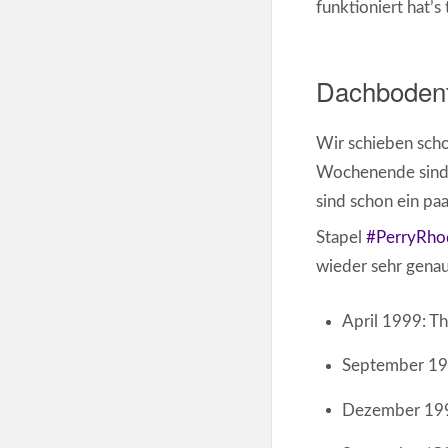
funktioniert hat’s
Dachboden
Wir schieben scho
Wochenende sind w
sind schon ein pa
Stapel
#PerryRho
wieder sehr genau
April 1999: T
September 199
Dezember 199