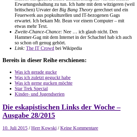
Erwartungsshaltung zu tun. Ich hatte mit dem witzigeren (weil
britischen) Urvater der
Big Bang Theory
gerechnet und ein
Feuerwerk aus popkulturellen und IT-bezogenen Gags
erwartet. Ich bekam Mr. Bean vor einem Computer – mit
etwas mehr Text.
Zweite-Chance-Chance:
Nee … ich glaub nicht. Den
Hammer-Gag mit dem Internet in der Schachtel hab ich auch
so schon oft genug gehört.
Link:
The IT Crowd
bei Wikipedia
Bereits in dieser Reihe erschienen:
Was ich gerade gucke
Was ich zuletzt geguckt habe
Was ich gerne gucken möchte
Star Trek Special
Kinder- und Jugendserien
Die eskapistischen Links der Woche –
Ausgabe 28/2015
10. Juli 2015
/
Herr Kowski
/
Keine Kommentare