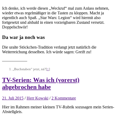
Ich denke, ich werde diesen „Weckruf“ mal zum Anlass nehmen,
wieder etwas regelmäßiger in die Tasten zu kloppen. Macht ja
eigentlich auch Spaß. „Star Wars: Legion“ wird hiermit also
fortgesetzt und alsbald in einen vorzeigbaren Zustand versetzt.
Doppelschwör!
Da war ja noch was
Die uralte Stöckchen-Tradition verlangt jetzt natürlich die
Weiterreichung desselben. Ich würde sagen: Greift zu!
––––––––––––
„Buchstaben“ jetzt, nä?
[
↑
]
TV-Serien: Was ich (vorerst)
abgebrochen habe
21. Juli 2015
/
Herr Kowski
/
2 Kommentare
Hier im Rahmen meiner kleinen TV-Rubrik sozusagen mein Serien-
Abstellgleis.