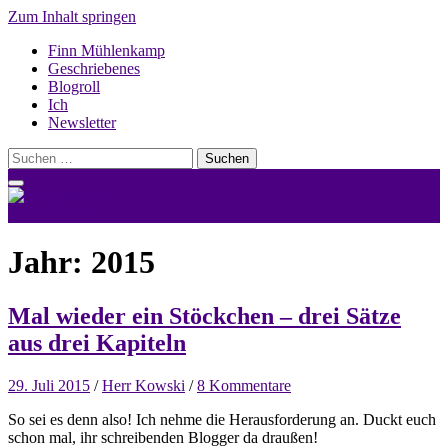
Zum Inhalt springen
Finn Mühlenkamp
Geschriebenes
Blogroll
Ich
Newsletter
Suchen
nach:
nerdlicht.net
Jahr:
2015
Mal wieder ein Stöckchen – drei Sätze
aus drei Kapiteln
29. Juli 2015
/
Herr Kowski
/
8 Kommentare
So sei es denn also! Ich nehme die Herausforderung an. Duckt euch
schon mal, ihr schreibenden Blogger da draußen!