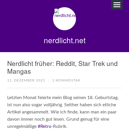
nerdlicht.net
Nerdlicht früher: Reddit, Star Trek und
Mangas
11. DEZEMBER 2025
/
1 KOMMENTAR
Letzten Monat feierte mein Blog seinen 18. Geburtstag,
ist nun also sogar volljährig. Seither haben sich etliche
Artikel angesammelt. Wie ich finde, kann man ein paar
davon immer noch gut lesen. Grund genug für eine
unregelmäßige
#Retro
-Rubrik.