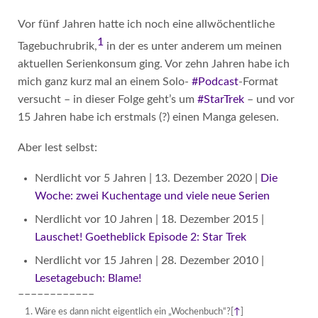
Vor fünf Jahren hatte ich noch eine allwöchentliche
1
Tagebuchrubrik,
in der es unter anderem um meinen
aktuellen Serienkonsum ging. Vor zehn Jahren habe ich
mich ganz kurz mal an einem Solo-
#Podcast
-Format
versucht – in dieser Folge geht’s um
#StarTrek
– und vor
15 Jahren habe ich erstmals (?) einen Manga gelesen.
Aber lest selbst:
Nerdlicht vor 5 Jahren | 13. Dezember 2020 |
Die
Woche: zwei Kuchentage und viele neue Serien
Nerdlicht vor 10 Jahren | 18. Dezember 2015 |
Lauschet! Goetheblick Episode 2: Star Trek
Nerdlicht vor 15 Jahren | 28. Dezember 2010 |
Lesetagebuch: Blame!
––––––––––––
Wäre es dann nicht eigentlich ein „Wochenbuch“?
[
↑
]