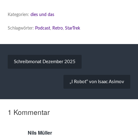
Kategorien:
dies und das
Schlagwörter:
Podcast
,
Retro
,
StarTrek
Beitragsnavigation
Schreibmonat Dezember 2025
„I Robot“ von Isaac Asimov
1 Kommentar
Nils Müller