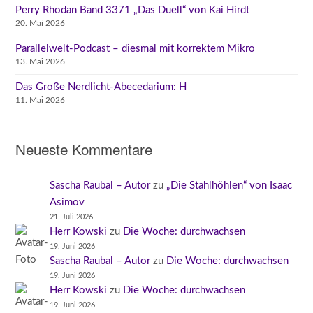
Perry Rhodan Band 3371 „Das Duell“ von Kai Hirdt
20. Mai 2026
Parallelwelt-Podcast – diesmal mit korrektem Mikro
13. Mai 2026
Das Große Nerdlicht-Abecedarium: H
11. Mai 2026
Neueste Kommentare
Sascha Raubal – Autor
zu
„Die Stahlhöhlen“ von Isaac
Asimov
21. Juli 2026
Herr Kowski
zu
Die Woche: durchwachsen
19. Juni 2026
Sascha Raubal – Autor
zu
Die Woche: durchwachsen
19. Juni 2026
Herr Kowski
zu
Die Woche: durchwachsen
19. Juni 2026