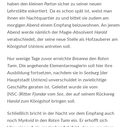
haben den kleinen
Parton
sicher zu seiner neuen
Lehrstätte eskortiert. Da es schon spät ist, weist man
ihnen ein Nachtquartier zu und bittet sie zudem am
morgigen Abend einem Empfang beizuwohnen. An jenem
Abend werde nämlich der Magie-Absolvent
Harold
verabschiedet, der seine neue Stelle als Hofzauberer am
Königshof
Ustriens
antreten soll.
Nur wenige Tage zuvor erreichte
Breanna
den
Roten
Turm
. Die angehende Elementarmagierin soll hier ihre
Ausbildung fortsetzen, nachdem sie in
Seeburg
(der
Hauptstadt
Ustriens
) unverschuldet in zwielichtige
Geschäfte geraten ist. Geleitet wurde sie vom
(NSC-)Ritter
Fjondar vom See
, der auf seinem Rückweg
Harold
zum Königshof bringen soll.
Schließlich bricht in der Nacht vor dem Empfang auch
noch
Myrkvid
in den
Roten Turm
ein. Er erhofft sich