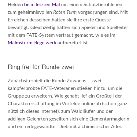
Helden
beim letzten Mal
mit einem Schutzbefohlenen
zum geheimnisvollen
Roten Turm
vorgedrungen sind. Mit
Erreichen desselben hatten sie ihre erste Queste
bewältigt. Gleichzeitig hatten sich Spieler und Spielleiter
mit dem FATE-System vertraut gemacht, wie es im
Malmsturm-Regelwerk
aufbereitet ist.
Ring frei für Runde zwei
Zunächst erhielt die Runde Zuwachs – zwei
kampferprobte FATE-Veteranen stießen hinzu, um die
Gruppe zu erweitern. Wie gehabt lief ein Großteil der
Charaktererschaffung im Vorfelde online ab (schon ganz
nützlich dieses Internet), zum Waldläufer und der
adeligen Gelehrten gesellten sich eine Elementarmagierin
und ein redegewandter Dieb mit alchimistischer Ader.