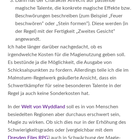
Dann hat der Charakter Anrecht auf passende
magische Talente, die konkrete magische Effekte bzw.
Beschwörungen beschreiben (zum Beispiel „Feuer
beschwören“ oder „Stein formen“). Diese werden (in
der Regel) mit der Fertigkeit „Zweites Gesicht“
angewandt.
Ich habe länger darüber nachgedacht, ob es
irgendwelche Kosten für die Magienutzung geben soll.
Es bestünde ja die Möglichkeit, die Ausgabe von
Schicksalspunkten zu fordern. Allerdings teile ich die im
Malmsturm
-Regelwerk geäußerte Ansicht, dass ein
Schwertkämpfer für seine besonderen Talente in der
Regel ja auch keine Sonderkosten hat.
In der
Welt von Wyddland
soll es in von Menschen
besiedelten Regionen aber durchaus erschwert sein,
Magie zu wirken. Ob sich dies nur in der Erhöhung des
Schwierigkeitsgrades oder (vergleichbar mit dem
Dresden Files RPG
) auch in Schwächung der Magie-