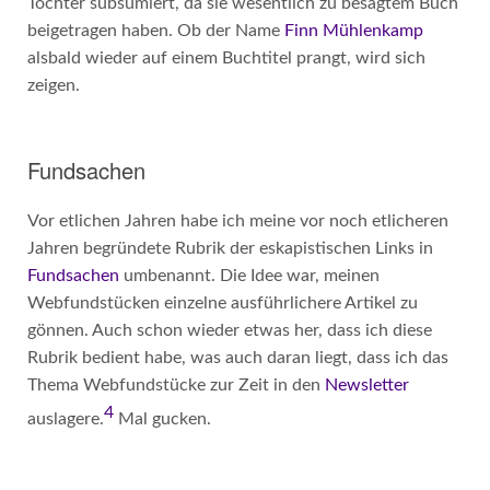
Tochter subsumiert, da sie wesentlich zu besagtem Buch
beigetragen haben. Ob der Name
Finn Mühlenkamp
alsbald wieder auf einem Buchtitel prangt, wird sich
zeigen.
Fundsachen
Vor etlichen Jahren habe ich meine vor noch etlicheren
Jahren begründete Rubrik der eskapistischen Links in
Fundsachen
umbenannt. Die Idee war, meinen
Webfundstücken einzelne ausführlichere Artikel zu
gönnen. Auch schon wieder etwas her, dass ich diese
Rubrik bedient habe, was auch daran liegt, dass ich das
Thema Webfundstücke zur Zeit in den
Newsletter
4
auslagere.
Mal gucken.