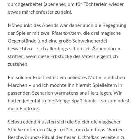
durchgearbeitet (aber eher, um für Töchterlein wieder
etwas märchenfester zu sein).
Höhepunkt des Abends war daher auch die Begegnung
der Spieler mit zwei
Riesenbrüdern
, die drei magische
Gegenstände (und eine große Schweineherde)
bewachten – sich allerdings schon seit Äonen darum
stritten, wem diese Erbstücke des Vaters eigentlich
zustehen.
Ein solcher Erbstreit ist ein beliebtes Motiv in etlichen
Märchen – und ich möchte ihn hiermit Spielleitern in
passenden Szenarien wärmstens ans Herz legen. Wir
hatten jedenfalls eine Menge Spaß damit – so zumindest
mein Eindruck.
Selbstredend mussten sich die Spieler die magischen
Stücke unter den Nagel reißen, um damit das
Drachen
-
Beschwörungs-Ritual der fiesen
Lichtelben
vereiteln zu