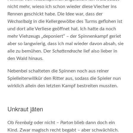
nicht mehr, wieso ich schon wieder diese Viecher ins
Rennen geschickt habe. Die Idee war, dass der
Wechselbalg
in die Kellergewölbe des Turms geflohen ist
und dort alle Verliese geöffnet hat. Ich hatte da noch
mehr Viehzeugs „deponiert“ – der Spinnenkampf geriet
aber so langwierig, dass ich mal wieder davon absah, sie
alle zu bemühen. Der
Schattendrache
lief also lieber in
den Wald hinaus.
Nebenbei schalteten die Spinnen noch aus reiner
Spielleiterwillkür den Ritter aus, sodass die Spieler nun
wirklich allein den letzten Kampf bestreiten mussten.
Unkraut jäten
Ob
Feenbalg
oder nicht –
Parton
blieb dann doch ein
Kind. Zwar magisch recht begabt – aber schwächlich.