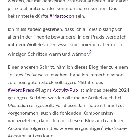
werden, die mit demselben Protokoll arbeiten und daher
prinzipiell miteinander kommunizieren können. Das
bekannteste dürfte
#Mastodon
sein.
Ich muss zudem gestehen, dass ich all dies bislang vor
allem in der Theorie bewundere. In der Praxis werde ich
mit dem Wollelefanten zwar kontinuierlich aber nur in
2
winzigen Schritten warm und wärmer.
Einen anderen Schritt, nämlich dieses Blog hier zu einem
Teil des
Fediverse
zu machen, habe ich immerhin schon
zu einem guten Stück vollzogen. Mithilfe des
#WordPress
-Plugins
ActivityPub
ist mir das bereits 2024
gelungen. Seitdem werden alle meine Artikel auch bei
Mastodon
reingespült. Für dieses Jahr habe ich mir fest
vorgenommen, auch die fehlenden Komponenten
nachzuziehen, damit ich mit diesem Blog auch anderen
Accounts folgen und es wie einen „richtigen“
Mastodon
-
Account nutzen kann.