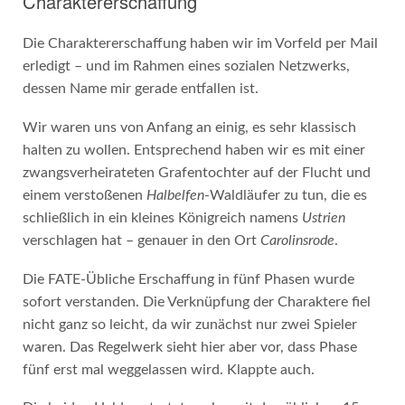
Charaktererschaffung
Die Charaktererschaffung haben wir im Vorfeld per Mail
erledigt – und im Rahmen eines sozialen Netzwerks,
dessen Name mir gerade entfallen ist.
Wir waren uns von Anfang an einig, es sehr klassisch
halten zu wollen. Entsprechend haben wir es mit einer
zwangsverheirateten Grafentochter auf der Flucht und
einem verstoßenen
Halbelfen
-Waldläufer zu tun, die es
schließlich in ein kleines Königreich namens
Ustrien
verschlagen hat – genauer in den Ort
Carolinsrode
.
Die FATE-Übliche Erschaffung in fünf Phasen wurde
sofort verstanden. Die Verknüpfung der Charaktere fiel
nicht ganz so leicht, da wir zunächst nur zwei Spieler
waren. Das Regelwerk sieht hier aber vor, dass Phase
fünf erst mal weggelassen wird. Klappte auch.