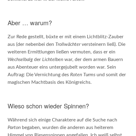
Aber … warum?
Zur Rede gestellt, büxte er mit einem Lichtblitz-Zauber
aus (der nebenbei den
Trollwächter
versteinern ließ). Die
weiteren Ermittlungen ließen vermuten, dass er ein
Wechselbalg
der
Lichtelben
war, der dem armen Bauern
aus Abenteuer eins untergejubelt worden war. Sein
Auftrag: Die Vernichtung des
Roten Turms
und somit der
magischen Machtbasis des Königreichs.
Wieso schon wieder Spinnen?
Während sich einige Charaktere auf die Suche nach
Parton
begaben, wurden die anderen aus heiterem
Himmel von Riesenspinnen angefallen. Ich weiß selbst