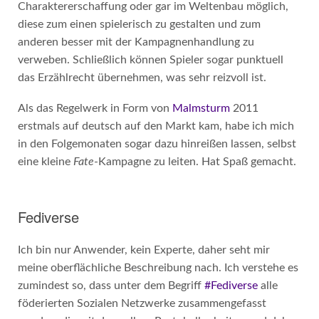
Charaktererschaffung oder gar im Weltenbau möglich,
diese zum einen spielerisch zu gestalten und zum
anderen besser mit der Kampagnenhandlung zu
verweben. Schließlich können Spieler sogar punktuell
das Erzählrecht übernehmen, was sehr reizvoll ist.
Als das Regelwerk in Form von
Malmsturm
2011
erstmals auf deutsch auf den Markt kam, habe ich mich
in den Folgemonaten sogar dazu hinreißen lassen, selbst
eine kleine
Fate
-Kampagne zu leiten. Hat Spaß gemacht.
Fediverse
Ich bin nur Anwender, kein Experte, daher seht mir
meine oberflächliche Beschreibung nach. Ich verstehe es
zumindest so, dass unter dem Begriff
#Fediverse
alle
föderierten Sozialen Netzwerke zusammengefasst