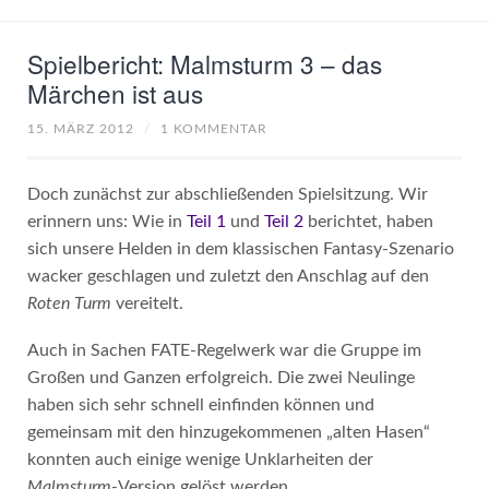
Spielbericht: Malmsturm 3 – das
Märchen ist aus
15. MÄRZ 2012
/
1 KOMMENTAR
Doch zunächst zur abschließenden Spielsitzung. Wir
erinnern uns: Wie in
Teil 1
und
Teil 2
berichtet, haben
sich unsere Helden in dem klassischen Fantasy-Szenario
wacker geschlagen und zuletzt den Anschlag auf den
Roten Turm
vereitelt.
Auch in Sachen FATE-Regelwerk war die Gruppe im
Großen und Ganzen erfolgreich. Die zwei Neulinge
haben sich sehr schnell einfinden können und
gemeinsam mit den hinzugekommenen „alten Hasen“
konnten auch einige wenige Unklarheiten der
Malmsturm
-Version gelöst werden.