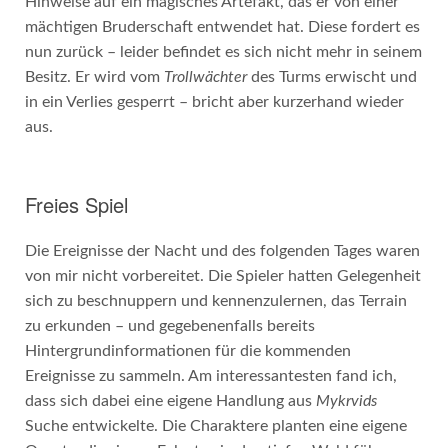
Hinweise auf ein magisches Artefakt, das er von einer
mächtigen Bruderschaft entwendet hat. Diese fordert es
nun zurück – leider befindet es sich nicht mehr in seinem
Besitz. Er wird vom
Trollwächter
des Turms erwischt und
in ein Verlies gesperrt – bricht aber kurzerhand wieder
aus.
Freies Spiel
Die Ereignisse der Nacht und des folgenden Tages waren
von mir nicht vorbereitet. Die Spieler hatten Gelegenheit
sich zu beschnuppern und kennenzulernen, das Terrain
zu erkunden – und gegebenenfalls bereits
Hintergrundinformationen für die kommenden
Ereignisse zu sammeln. Am interessantesten fand ich,
dass sich dabei eine eigene Handlung aus
Mykrvids
Suche entwickelte. Die Charaktere planten eine eigene