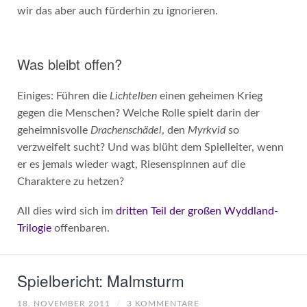
wir das aber auch fürderhin zu ignorieren.
Was bleibt offen?
Einiges: Führen die
Lichtelben
einen geheimen Krieg
gegen die Menschen? Welche Rolle spielt darin der
geheimnisvolle
Drachenschädel
, den
Myrkvid
so
verzweifelt sucht? Und was blüht dem Spielleiter, wenn
er es jemals wieder wagt, Riesenspinnen auf die
Charaktere zu hetzen?
All dies wird sich im
dritten Teil der großen Wyddland-
Trilogie
offenbaren.
Spielbericht: Malmsturm
18. NOVEMBER 2011
/
3 KOMMENTARE