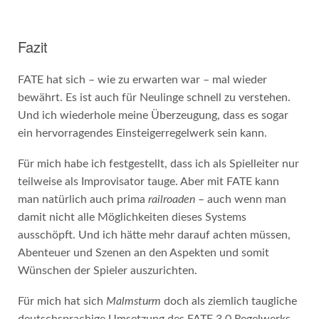
Fazit
FATE hat sich – wie zu erwarten war – mal wieder
bewährt. Es ist auch für Neulinge schnell zu verstehen.
Und ich wiederhole meine Überzeugung, dass es sogar
ein hervorragendes Einsteigerregelwerk sein kann.
Für mich habe ich festgestellt, dass ich als Spielleiter nur
teilweise als Improvisator tauge. Aber mit FATE kann
man natürlich auch prima
railroaden
– auch wenn man
damit nicht alle Möglichkeiten dieses Systems
ausschöpft. Und ich hätte mehr darauf achten müssen,
Abenteuer und Szenen an den Aspekten und somit
Wünschen der Spieler auszurichten.
Für mich hat sich
Malmsturm
doch als ziemlich taugliche
deutschsprachige Umsetzung des FATE 3.0 Regelwerks