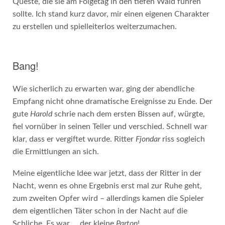
Queste, die sie am Folgetag in den tiefen Wald führen
sollte. Ich stand kurz davor, mir einen eigenen Charakter
zu erstellen und spielleiterlos weiterzumachen.
Bang!
Wie sicherlich zu erwarten war, ging der abendliche
Empfang nicht ohne dramatische Ereignisse zu Ende. Der
gute
Harold
schrie nach dem ersten Bissen auf, würgte,
fiel vornüber in seinen Teller und verschied. Schnell war
klar, dass er vergiftet wurde. Ritter
Fjondar
riss sogleich
die Ermittlungen an sich.
Meine eigentliche Idee war jetzt, dass der Ritter in der
Nacht, wenn es ohne Ergebnis erst mal zur Ruhe geht,
zum zweiten Opfer wird – allerdings kamen die Spieler
dem eigentlichen Täter schon in der Nacht auf die
Schliche. Es war … der kleine
Parton
!