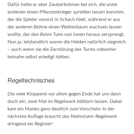
Dafür hatte er aber Zauberbohnen bei sich, die unter
anderem einen Pflanzenkrieger sprießen lassen konnten,
der die Spieler vorerst in Schach hielt, während er aus
der anderen Bohne einen Weltenbaum wachsen lassen
wollte, der den
Roten Turm
von innen heraus zersprengt.
Nun ja, letztendlich waren die Helden natürlich siegreich
– auch wenn sie die Zerstörung des Turms nebenher
beinahe selbst erledigt hätten.
Regeltechnisches
Die viele Klopperei vor allem gegen Ende hat uns dann
doch ein, zwei Mal im Regelwerk blättern lassen. Dabei
kam ein Manko ganz deutlich zum Vorschein: In der
nächsten Auflage braucht das
Malmsturm-
Regelwerk
dringend ein Register!