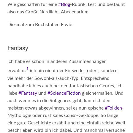
Wie geschaffen für eine
#Blog
-Rubrik. Lest und bestaunt
also das Große Nerdlicht-Abecedarium!
Diesmal zum Buchstaben F wie
Fantasy
Ich habe es schon in anderen Zusammenhängen
1
erwähnt:
ich bin nicht der Entweder-oder-, sondern
vielmehr der Sowohl-als-auch-Typ. Entsprechend
handhabe ich es auch bei den fantastischen Genres, ich
liebe
#Fantasy
und
#ScienceFiction
gleichermaßen. Und
auch wenn es in die Subgenres geht, kann ich den
meisten etwas abgewinnen, sei es nun epische
#Tolkien
-
Mythologie oder rustikales
Conan
-Gekloppe. So lange
eine gute Geschichte erzählt und eine einfallsreiche Welt
beschrieben wird bin ich dabei. Und manchmal versuche