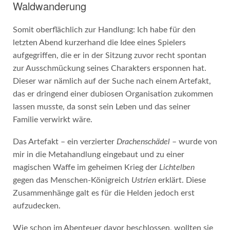
Waldwanderung
Somit oberflächlich zur Handlung: Ich habe für den
letzten Abend kurzerhand die Idee eines Spielers
aufgegriffen, die er in der Sitzung zuvor recht spontan
zur Ausschmückung seines Charakters ersponnen hat.
Dieser war nämlich auf der Suche nach einem Artefakt,
das er dringend einer dubiosen Organisation zukommen
lassen musste, da sonst sein Leben und das seiner
Familie verwirkt wäre.
Das Artefakt – ein verzierter
Drachenschädel
– wurde von
mir in die Metahandlung eingebaut und zu einer
magischen Waffe im geheimen Krieg der
Lichtelben
gegen das Menschen-Königreich
Ustrien
erklärt. Diese
Zusammenhänge galt es für die Helden jedoch erst
aufzudecken.
Wie schon im Abenteuer davor beschlossen, wollten sie