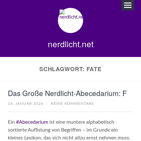
nerdlicht.net
SCHLAGWORT:
FATE
Das Große Nerdlicht-Abecedarium: F
14. JANUAR 2026
/
KEINE KOMMENTARE
Ein
#Abecedarium
ist eine muntere alphabetisch
sortierte Auflistung von Begriffen – im Grunde ein
kleines Lexikon, das sich nicht allzu ernst nehmen muss.