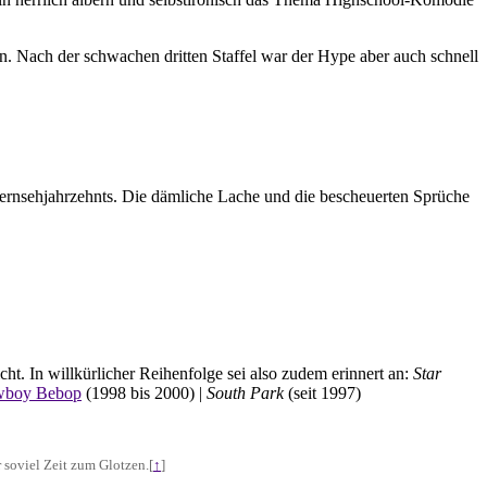
n. Nach der schwachen dritten Staffel war der Hype aber auch schnell
 Fernsehjahrzehnts. Die dämliche Lache und die bescheuerten Sprüche
cht. In willkürlicher Reihenfolge sei also zudem erinnert an:
Star
boy Bebop
(1998 bis 2000) |
South Park
(seit 1997)
r soviel Zeit zum Glotzen.
[
↑
]