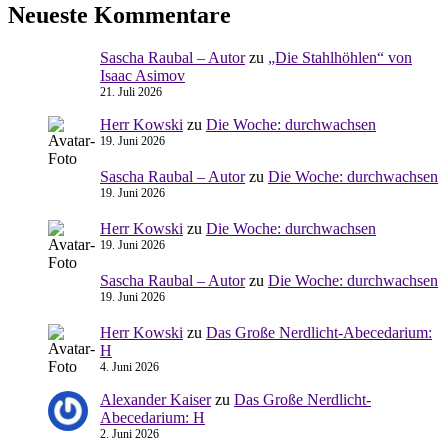
Neueste Kommentare
Sascha Raubal – Autor
zu
„Die Stahlhöhlen“ von
Isaac Asimov
21. Juli 2026
Herr Kowski
zu
Die Woche: durchwachsen
19. Juni 2026
Sascha Raubal – Autor
zu
Die Woche: durchwachsen
19. Juni 2026
Herr Kowski
zu
Die Woche: durchwachsen
19. Juni 2026
Sascha Raubal – Autor
zu
Die Woche: durchwachsen
19. Juni 2026
Herr Kowski
zu
Das Große Nerdlicht-Abecedarium:
H
4. Juni 2026
Alexander Kaiser
zu
Das Große Nerdlicht-
Abecedarium: H
2. Juni 2026