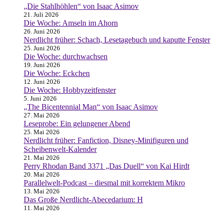
„Die Stahlhöhlen“ von Isaac Asimov
21. Juli 2026
Die Woche: Amseln im Ahorn
26. Juni 2026
Nerdlicht früher: Schach, Lesetagebuch und kaputte Fenster
25. Juni 2026
Die Woche: durchwachsen
19. Juni 2026
Die Woche: Eckchen
12. Juni 2026
Die Woche: Hobbyzeitfenster
5. Juni 2026
„The Bicentennial Man“ von Isaac Asimov
27. Mai 2026
Leseprobe: Ein gelungener Abend
25. Mai 2026
Nerdlicht früher: Fanfiction, Disney-Minifiguren und
Scheibenwelt-Kalender
21. Mai 2026
Perry Rhodan Band 3371 „Das Duell“ von Kai Hirdt
20. Mai 2026
Parallelwelt-Podcast – diesmal mit korrektem Mikro
13. Mai 2026
Das Große Nerdlicht-Abecedarium: H
11. Mai 2026