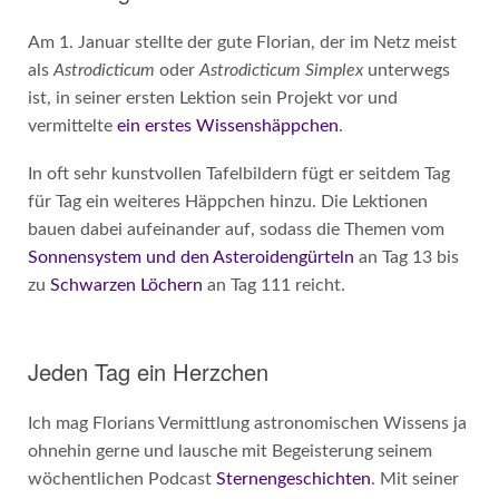
Am 1. Januar stellte der gute Florian, der im Netz meist
als
Astrodicticum
oder
Astrodicticum Simplex
unterwegs
ist, in seiner ersten Lektion sein Projekt vor und
vermittelte
ein erstes Wissenshäppchen
.
In oft sehr kunstvollen Tafelbildern fügt er seitdem Tag
für Tag ein weiteres Häppchen hinzu. Die Lektionen
bauen dabei aufeinander auf, sodass die Themen vom
Sonnensystem und den Asteroidengürteln
an Tag 13 bis
zu
Schwarzen Löchern
an Tag 111 reicht.
Jeden Tag ein Herzchen
Ich mag Florians Vermittlung astronomischen Wissens ja
ohnehin gerne und lausche mit Begeisterung seinem
wöchentlichen Podcast
Sternengeschichten
. Mit seiner