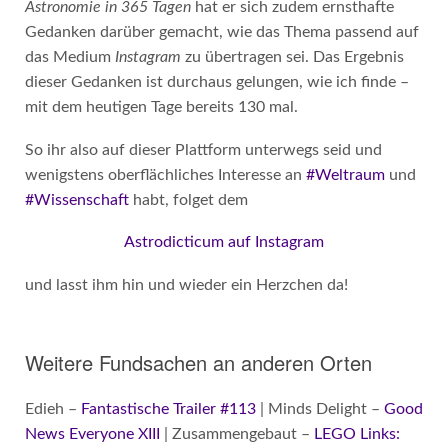
Astronomie in 365 Tagen
hat er sich zudem ernsthafte
Gedanken darüber gemacht, wie das Thema passend auf
das Medium
Instagram
zu übertragen sei. Das Ergebnis
dieser Gedanken ist durchaus gelungen, wie ich finde –
mit dem heutigen Tage bereits 130 mal.
So ihr also auf dieser Plattform unterwegs seid und
wenigstens oberflächliches Interesse an
#Weltraum
und
#Wissenschaft
habt, folget dem
Astrodicticum auf Instagram
und lasst ihm hin und wieder ein Herzchen da!
Weitere Fundsachen an anderen Orten
Edieh –
Fantastische Trailer #113
| Minds Delight –
Good
News Everyone XIII
| Zusammengebaut –
LEGO Links: