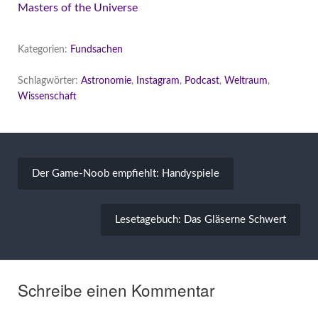
Masters of the Universe
Kategorien:
Fundsachen
Schlagwörter:
Astronomie
,
Instagram
,
Podcast
,
Weltraum
,
Wissenschaft
Beitragsnavigation
Der Game-Noob empfiehlt: Handyspiele
Lesetagebuch: Das Gläserne Schwert
Schreibe einen Kommentar