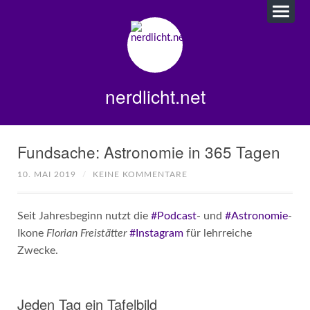
nerdlicht.net
Fundsache: Astronomie in 365 Tagen
10. MAI 2019
/
KEINE KOMMENTARE
Seit Jahresbeginn nutzt die
#Podcast
- und
#Astronomie
-
Ikone
Florian Freistätter
#Instagram
für lehrreiche
Zwecke.
Jeden Tag ein Tafelbild