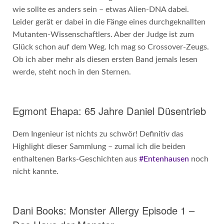
wie sollte es anders sein – etwas Alien-DNA dabei.
Leider gerät er dabei in die Fänge eines durchgeknallten
Mutanten-Wissenschaftlers. Aber der Judge ist zum
Glück schon auf dem Weg. Ich mag so Crossover-Zeugs.
Ob ich aber mehr als diesen ersten Band jemals lesen
werde, steht noch in den Sternen.
Egmont Ehapa: 65 Jahre Daniel Düsentrieb
Dem Ingenieur ist nichts zu schwör! Definitiv das
Highlight dieser Sammlung – zumal ich die beiden
enthaltenen Barks-Geschichten aus
#Entenhausen
noch
nicht kannte.
Dani Books: Monster Allergy Episode 1 –