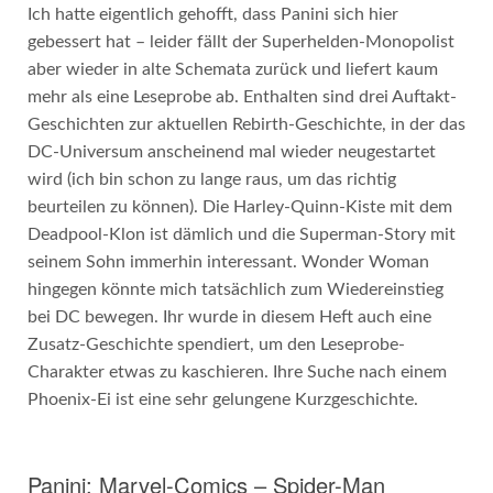
Ich hatte eigentlich gehofft, dass Panini sich hier
gebessert hat – leider fällt der Superhelden-Monopolist
aber wieder in alte Schemata zurück und liefert kaum
mehr als eine Leseprobe ab. Enthalten sind drei Auftakt-
Geschichten zur aktuellen Rebirth-Geschichte, in der das
DC-Universum anscheinend mal wieder neugestartet
wird (ich bin schon zu lange raus, um das richtig
beurteilen zu können). Die Harley-Quinn-Kiste mit dem
Deadpool-Klon ist dämlich und die Superman-Story mit
seinem Sohn immerhin interessant. Wonder Woman
hingegen könnte mich tatsächlich zum Wiedereinstieg
bei DC bewegen. Ihr wurde in diesem Heft auch eine
Zusatz-Geschichte spendiert, um den Leseprobe-
Charakter etwas zu kaschieren. Ihre Suche nach einem
Phoenix-Ei ist eine sehr gelungene Kurzgeschichte.
Panini: Marvel-Comics – Spider-Man