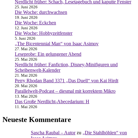
Nerdlicht früher: Schach, Lesetagebuch und kaputte Fenster
25. Juni 2026
Die Woche: durchwachsen
19. Juni 2026
Die Woche: Eckchen
12. Juni 2026
Die Woche: Hobbyzeitfenster
5. Juni 2026
„The Bicentennial Man“ von Isaac Asimov
27. Mai 2026
Leseprobe: Ein gelungener Abend
25. Mai 2026
Nerdlicht früher: Fanfiction, Disney-Minifiguren und
Scheibenwelt-Kalender
21. Mai 2026
Perry Rhodan Band 3371 „Das Duell“ von Kai Hirdt
20. Mai 2026
Parallelwelt-Podcast – diesmal mit korrektem Mikro
13. Mai 2026
Das Große Nerdlicht-Abecedarium: H
11. Mai 2026
Neueste Kommentare
Sascha Raubal – Autor
zu
„Die Stahlhöhlen“ von