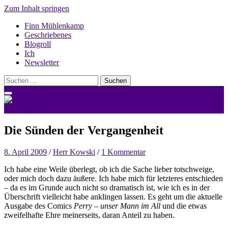
Zum Inhalt springen
Finn Mühlenkamp
Geschriebenes
Blogroll
Ich
Newsletter
Suchen
nach:
nerdlicht.net
Die Sünden der Vergangenheit
8. April 2009
/
Herr Kowski
/
1 Kommentar
Ich habe eine Weile überlegt, ob ich die Sache lieber totschweige,
oder mich doch dazu äußere. Ich habe mich für letzteres entschieden
– da es im Grunde auch nicht so dramatisch ist, wie ich es in der
Überschrift vielleicht habe anklingen lassen. Es geht um die aktuelle
Ausgabe des Comics
Perry – unser Mann im All
und die etwas
zweifelhafte Ehre meinerseits, daran Anteil zu haben.