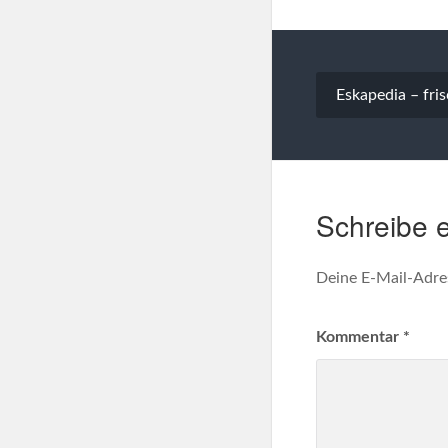
Beitragsna
Eskapedia – fr
Schreibe 
Deine E-Mail-Adres
Kommentar
*