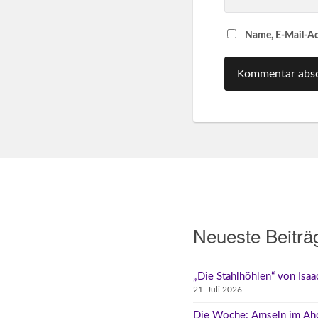
Name, E-Mail-Ad
Neueste Beiträ
„Die Stahlhöhlen“ von Isa
21. Juli 2026
Die Woche: Amseln im Ah