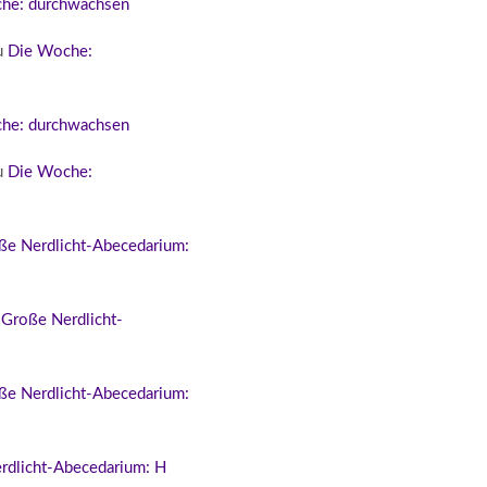
he: durchwachsen
u
Die Woche:
he: durchwachsen
u
Die Woche:
ße Nerdlicht-Abecedarium:
 Große Nerdlicht-
ße Nerdlicht-Abecedarium:
rdlicht-Abecedarium: H