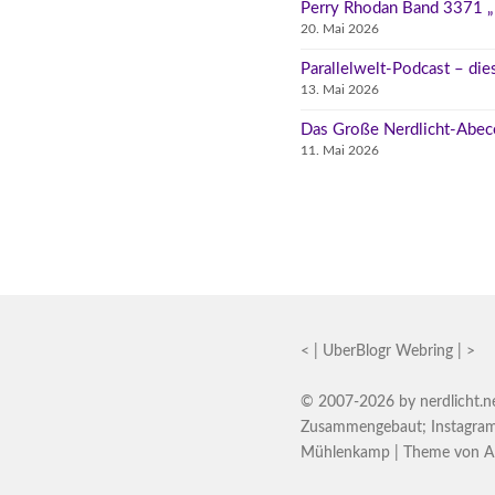
Perry Rhodan Band 3371 „D
20. Mai 2026
Parallelwelt-Podcast – di
13. Mai 2026
Das Große Nerdlicht-Abec
11. Mai 2026
<
|
UberBlogr Webring
|
>
© 2007-2026 by
nerdlicht.n
Zusammengebaut
;
Instagra
Mühlenkamp
| Theme von
A