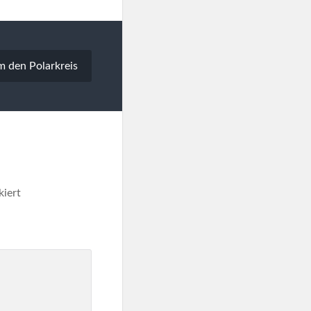
 den Polarkreis
iert