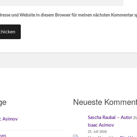
resse und Website in diesem Browser für meinen nächsten Kommentar s
ge
Neueste Komment
Sascha Raubal – Autor
z
ac Asimov
Isaac Asimov
21. Juli 2026
orn