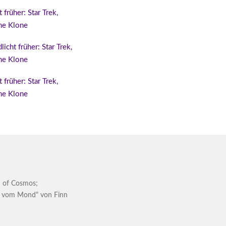
 früher: Star Trek,
che Klone
licht früher: Star Trek,
che Klone
 früher: Star Trek,
che Klone
 of Cosmos
;
 vom Mond" von Finn