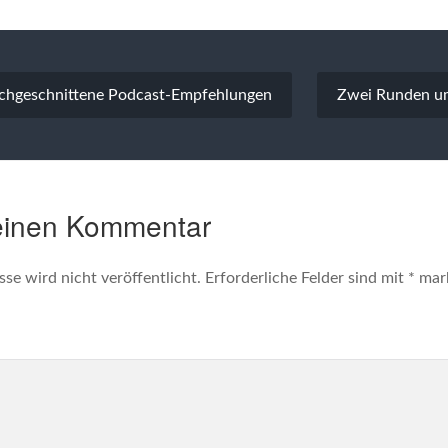
vigation
ischgeschnittene Podcast-Empfehlungen
Zwei Runden um
einen Kommentar
se wird nicht veröffentlicht.
Erforderliche Felder sind mit
*
mark