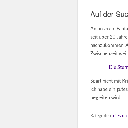
Auf der Su
An unserem Fanta
seit über 20 Jahr
nachzukommen. A
Zwischenzeit weite
Die Stern
Spart nicht mit K
ich habe ein gutes
begleiten wird.
Kategorien:
dies un