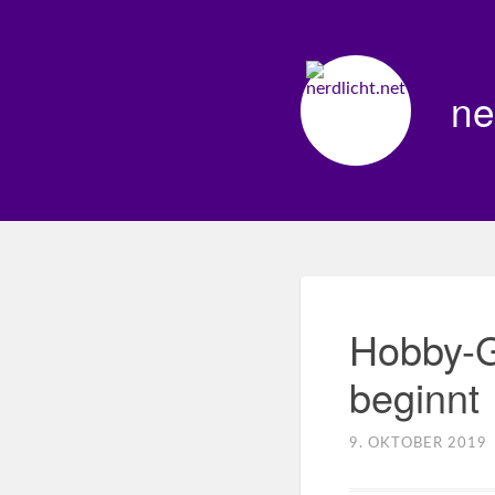
ne
Hobby-G
beginnt
9. OKTOBER 2019