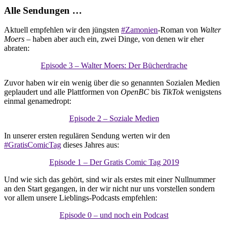
Alle Sendungen …
Aktuell empfehlen wir den jüngsten
#Zamonien
-Roman von
Walter
Moers
– haben aber auch ein, zwei Dinge, von denen wir eher
abraten:
Episode 3 – Walter Moers: Der Bücherdrache
Zuvor haben wir ein wenig über die so genannten Sozialen Medien
geplaudert und alle Plattformen von
OpenBC
bis
TikTok
wenigstens
einmal genamedropt:
Episode 2 – Soziale Medien
In unserer ersten regulären Sendung werten wir den
#GratisComicTag
dieses Jahres aus:
Episode 1 – Der Gratis Comic Tag 2019
Und wie sich das gehört, sind wir als erstes mit einer Nullnummer
an den Start gegangen, in der wir nicht nur uns vorstellen sondern
vor allem unsere Lieblings-Podcasts empfehlen:
Episode 0 – und noch ein Podcast