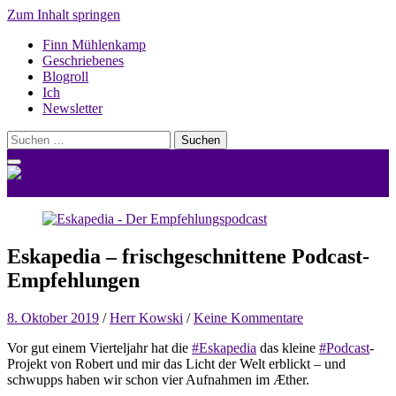
Zum Inhalt springen
Finn Mühlenkamp
Geschriebenes
Blogroll
Ich
Newsletter
Suchen
nach:
nerdlicht.net
Eskapedia – frischgeschnittene Podcast-
Empfehlungen
8. Oktober 2019
/
Herr Kowski
/
Keine Kommentare
Vor gut einem Vierteljahr hat die
#Eskapedia
das kleine
#Podcast
-
Projekt von Robert und mir das Licht der Welt erblickt – und
schwupps haben wir schon vier Aufnahmen im Æther.