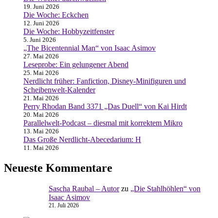
19. Juni 2026
Die Woche: Eckchen
12. Juni 2026
Die Woche: Hobbyzeitfenster
5. Juni 2026
„The Bicentennial Man“ von Isaac Asimov
27. Mai 2026
Leseprobe: Ein gelungener Abend
25. Mai 2026
Nerdlicht früher: Fanfiction, Disney-Minifiguren und
Scheibenwelt-Kalender
21. Mai 2026
Perry Rhodan Band 3371 „Das Duell“ von Kai Hirdt
20. Mai 2026
Parallelwelt-Podcast – diesmal mit korrektem Mikro
13. Mai 2026
Das Große Nerdlicht-Abecedarium: H
11. Mai 2026
Neueste Kommentare
Sascha Raubal – Autor
zu
„Die Stahlhöhlen“ von
Isaac Asimov
21. Juli 2026