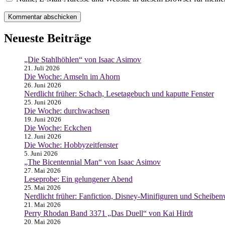
Neueste Beiträge
„Die Stahlhöhlen“ von Isaac Asimov
21. Juli 2026
Die Woche: Amseln im Ahorn
26. Juni 2026
Nerdlicht früher: Schach, Lesetagebuch und kaputte Fenster
25. Juni 2026
Die Woche: durchwachsen
19. Juni 2026
Die Woche: Eckchen
12. Juni 2026
Die Woche: Hobbyzeitfenster
5. Juni 2026
„The Bicentennial Man“ von Isaac Asimov
27. Mai 2026
Leseprobe: Ein gelungener Abend
25. Mai 2026
Nerdlicht früher: Fanfiction, Disney-Minifiguren und Scheibe
21. Mai 2026
Perry Rhodan Band 3371 „Das Duell“ von Kai Hirdt
20. Mai 2026