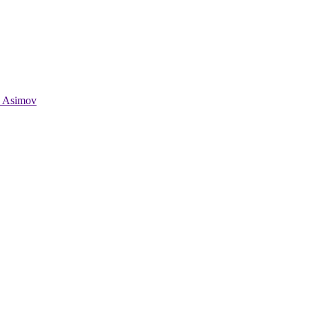
c Asimov