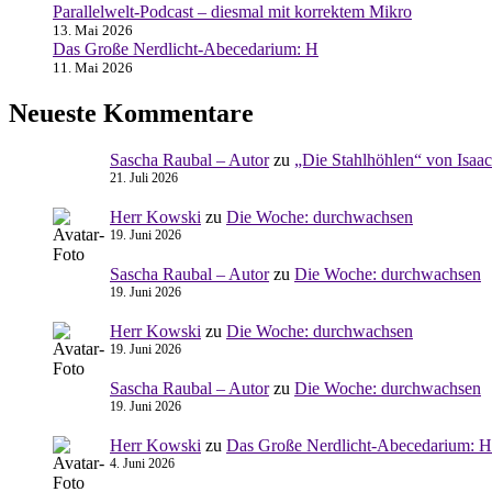
Parallelwelt-Podcast – diesmal mit korrektem Mikro
13. Mai 2026
Das Große Nerdlicht-Abecedarium: H
11. Mai 2026
Neueste Kommentare
Sascha Raubal – Autor
zu
„Die Stahlhöhlen“ von Isaa
21. Juli 2026
Herr Kowski
zu
Die Woche: durchwachsen
19. Juni 2026
Sascha Raubal – Autor
zu
Die Woche: durchwachsen
19. Juni 2026
Herr Kowski
zu
Die Woche: durchwachsen
19. Juni 2026
Sascha Raubal – Autor
zu
Die Woche: durchwachsen
19. Juni 2026
Herr Kowski
zu
Das Große Nerdlicht-Abecedarium: H
4. Juni 2026