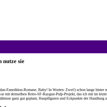
 nutze sie
an-Fanedition-Romane, Baby! In Worten: Zwei!) schon lange hinter mi
r mit demselben Retro-SF-Raygun-Pulp-Projekt, das ich mir im letzte
hältnisse ganz gut geplant, Hauptfiguren und Eckpunkte der Handlung un