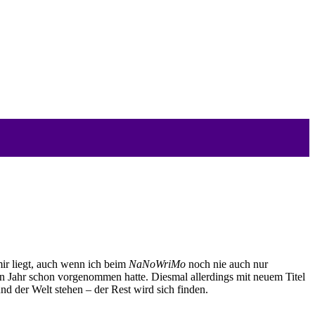
r liegt, auch wenn ich beim
NaNoWriMo
noch nie auch nur
n Jahr schon vorgenommen hatte. Diesmal allerdings mit neuem Titel
d der Welt stehen – der Rest wird sich finden.