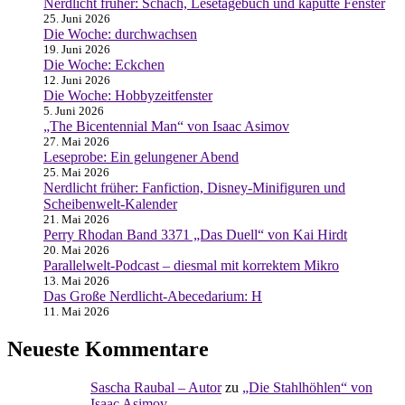
Nerdlicht früher: Schach, Lesetagebuch und kaputte Fenster
25. Juni 2026
Die Woche: durchwachsen
19. Juni 2026
Die Woche: Eckchen
12. Juni 2026
Die Woche: Hobbyzeitfenster
5. Juni 2026
„The Bicentennial Man“ von Isaac Asimov
27. Mai 2026
Leseprobe: Ein gelungener Abend
25. Mai 2026
Nerdlicht früher: Fanfiction, Disney-Minifiguren und
Scheibenwelt-Kalender
21. Mai 2026
Perry Rhodan Band 3371 „Das Duell“ von Kai Hirdt
20. Mai 2026
Parallelwelt-Podcast – diesmal mit korrektem Mikro
13. Mai 2026
Das Große Nerdlicht-Abecedarium: H
11. Mai 2026
Neueste Kommentare
Sascha Raubal – Autor
zu
„Die Stahlhöhlen“ von
Isaac Asimov