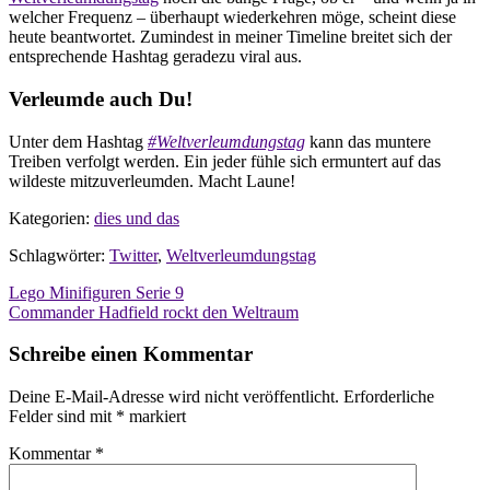
welcher Frequenz – überhaupt wiederkehren möge, scheint diese
heute beantwortet. Zumindest in meiner Timeline breitet sich der
entsprechende Hashtag geradezu viral aus.
Verleumde auch Du!
Unter dem Hashtag
#Weltverleumdungstag
kann das muntere
Treiben verfolgt werden. Ein jeder fühle sich ermuntert auf das
wildeste mitzuverleumden. Macht Laune!
Kategorien:
dies und das
Schlagwörter:
Twitter
,
Weltverleumdungstag
Beitragsnavigation
Lego Minifiguren Serie 9
Commander Hadfield rockt den Weltraum
Schreibe einen Kommentar
Deine E-Mail-Adresse wird nicht veröffentlicht.
Erforderliche
Felder sind mit
*
markiert
Kommentar
*