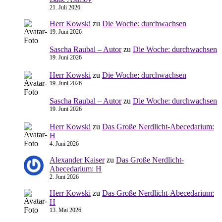
21. Juli 2026
Herr Kowski
zu
Die Woche: durchwachsen
19. Juni 2026
Sascha Raubal – Autor
zu
Die Woche: durchwachsen
19. Juni 2026
Herr Kowski
zu
Die Woche: durchwachsen
19. Juni 2026
Sascha Raubal – Autor
zu
Die Woche: durchwachsen
19. Juni 2026
Herr Kowski
zu
Das Große Nerdlicht-Abecedarium:
H
4. Juni 2026
Alexander Kaiser
zu
Das Große Nerdlicht-
Abecedarium: H
2. Juni 2026
Herr Kowski
zu
Das Große Nerdlicht-Abecedarium:
H
13. Mai 2026