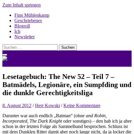
Zum Inhalt springen
Finn Mühlenkamp
Geschriebenes
Blogroll
Ich
Newsletter
Suchen
nach:
nerdlicht.net
Lesetagebuch: The New 52 – Teil 7 –
Batmädels, Legionäre, ein Sumpfding und
die dunkle Gerechtigkeitsliga
8. August 2012
/
Herr Kowski
/
Keine Kommentare
Darunter war auch endlich „Batman“ (ohne
and Robin,
Incorporated, The Dark Knight
oder sonstiges) – den hab ich ja aber
schon in der letzten Folge als Sammelband besprochen. Schluss ist
mit dem Dunklen Ritter damit aber noch lange nicht, da ja locker die