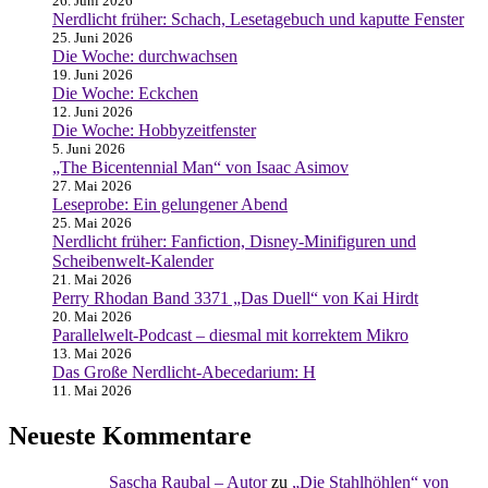
26. Juni 2026
Nerdlicht früher: Schach, Lesetagebuch und kaputte Fenster
25. Juni 2026
Die Woche: durchwachsen
19. Juni 2026
Die Woche: Eckchen
12. Juni 2026
Die Woche: Hobbyzeitfenster
5. Juni 2026
„The Bicentennial Man“ von Isaac Asimov
27. Mai 2026
Leseprobe: Ein gelungener Abend
25. Mai 2026
Nerdlicht früher: Fanfiction, Disney-Minifiguren und
Scheibenwelt-Kalender
21. Mai 2026
Perry Rhodan Band 3371 „Das Duell“ von Kai Hirdt
20. Mai 2026
Parallelwelt-Podcast – diesmal mit korrektem Mikro
13. Mai 2026
Das Große Nerdlicht-Abecedarium: H
11. Mai 2026
Neueste Kommentare
Sascha Raubal – Autor
zu
„Die Stahlhöhlen“ von