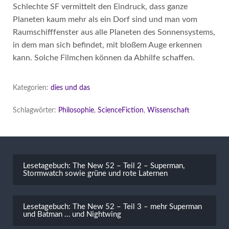
Schlechte SF vermittelt den Eindruck, dass ganze
Planeten kaum mehr als ein Dorf sind und man vom
Raumschifffenster aus alle Planeten des Sonnensystems,
in dem man sich befindet, mit bloßem Auge erkennen
kann. Solche Filmchen können da Abhilfe schaffen.
Kategorien:
dies und das
Schlagwörter:
Philosophie
,
ScienceFiction
,
Wissenschaft
Beitragsnavigation
Lesetagebuch: The New 52 – Teil 2 – Superman,
Stormwatch sowie grüne und rote Laternen
Lesetagebuch: The New 52 – Teil 3 – mehr Superman
und Batman … und Nightwing