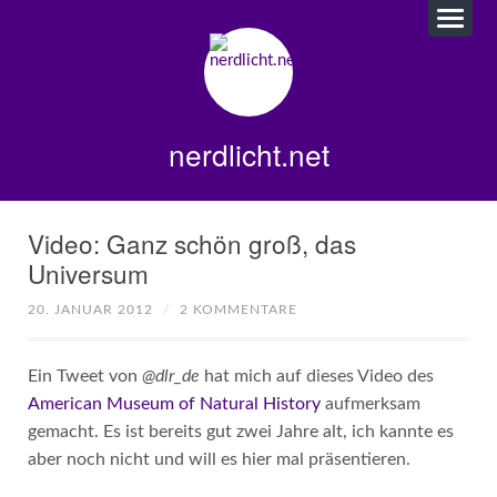
nerdlicht.net
Video: Ganz schön groß, das
Universum
20. JANUAR 2012
/
2 KOMMENTARE
Ein Tweet von
@dlr_de
hat mich auf dieses Video des
American Museum of Natural History
aufmerksam
gemacht. Es ist bereits gut zwei Jahre alt, ich kannte es
aber noch nicht und will es hier mal präsentieren.