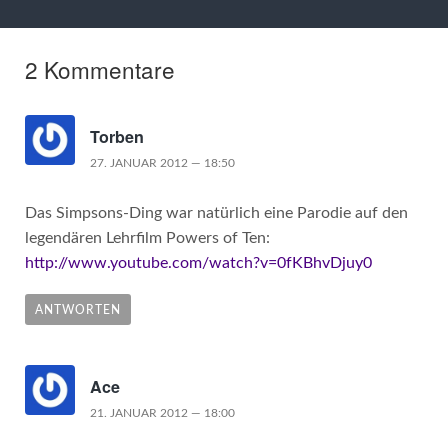
2 Kommentare
Torben
27. JANUAR 2012 — 18:50
Das Simpsons-Ding war natürlich eine Parodie auf den
legendären Lehrfilm Powers of Ten:
http://www.youtube.com/watch?v=0fKBhvDjuy0
ANTWORTEN
Ace
21. JANUAR 2012 — 18:00