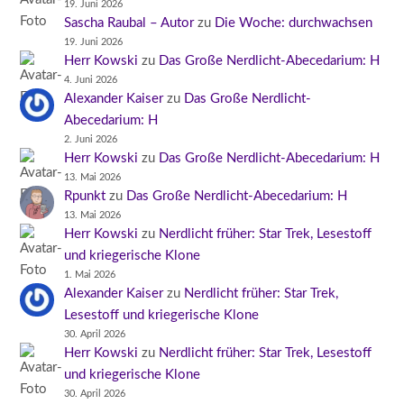
19. Juni 2026
Sascha Raubal – Autor
zu
Die Woche: durchwachsen
19. Juni 2026
Herr Kowski
zu
Das Große Nerdlicht-Abecedarium: H
4. Juni 2026
Alexander Kaiser
zu
Das Große Nerdlicht-
Abecedarium: H
2. Juni 2026
Herr Kowski
zu
Das Große Nerdlicht-Abecedarium: H
13. Mai 2026
Rpunkt
zu
Das Große Nerdlicht-Abecedarium: H
13. Mai 2026
Herr Kowski
zu
Nerdlicht früher: Star Trek, Lesestoff
und kriegerische Klone
1. Mai 2026
Alexander Kaiser
zu
Nerdlicht früher: Star Trek,
Lesestoff und kriegerische Klone
30. April 2026
Herr Kowski
zu
Nerdlicht früher: Star Trek, Lesestoff
und kriegerische Klone
30. April 2026