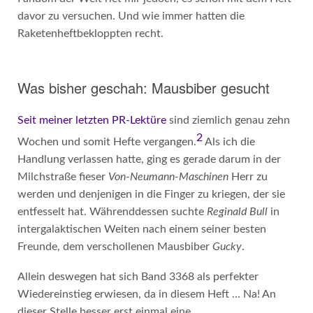
davor zu versuchen. Und wie immer hatten die
Raketenheftbekloppten recht.
Was bisher geschah: Mausbiber gesucht
Seit meiner letzten PR-Lektüre
sind ziemlich genau zehn
2
Wochen und somit Hefte vergangen.
Als ich die
Handlung verlassen hatte, ging es gerade darum in der
Milchstraße fieser
Von-Neumann-Maschinen
Herr zu
werden und denjenigen in die Finger zu kriegen, der sie
entfesselt hat. Währenddessen suchte
Reginald Bull
in
intergalaktischen Weiten nach einem seiner besten
Freunde, dem verschollenen Mausbiber
Gucky
.
Allein deswegen hat sich Band 3368 als perfekter
Wiedereinstieg erwiesen, da in diesem Heft … Na! An
dieser Stelle besser erst einmal eine