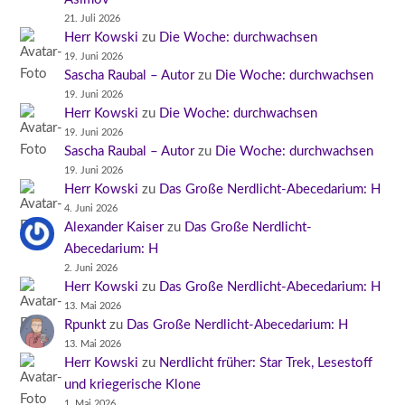
21. Juli 2026
Herr Kowski
zu
Die Woche: durchwachsen
19. Juni 2026
Sascha Raubal – Autor
zu
Die Woche: durchwachsen
19. Juni 2026
Herr Kowski
zu
Die Woche: durchwachsen
19. Juni 2026
Sascha Raubal – Autor
zu
Die Woche: durchwachsen
19. Juni 2026
Herr Kowski
zu
Das Große Nerdlicht-Abecedarium: H
4. Juni 2026
Alexander Kaiser
zu
Das Große Nerdlicht-
Abecedarium: H
2. Juni 2026
Herr Kowski
zu
Das Große Nerdlicht-Abecedarium: H
13. Mai 2026
Rpunkt
zu
Das Große Nerdlicht-Abecedarium: H
13. Mai 2026
Herr Kowski
zu
Nerdlicht früher: Star Trek, Lesestoff
und kriegerische Klone
1. Mai 2026