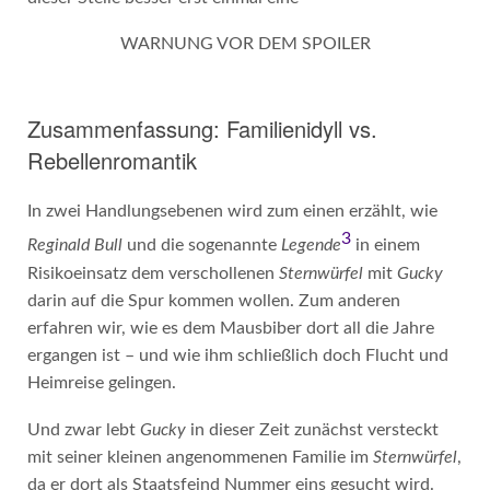
WARNUNG VOR DEM SPOILER
Zusammenfassung: Familienidyll vs.
Rebellenromantik
In zwei Handlungsebenen wird zum einen erzählt, wie
3
Reginald Bull
und die sogenannte
Legende
in einem
Risikoeinsatz dem verschollenen
Sternwürfel
mit
Gucky
darin auf die Spur kommen wollen. Zum anderen
erfahren wir, wie es dem Mausbiber dort all die Jahre
ergangen ist – und wie ihm schließlich doch Flucht und
Heimreise gelingen.
Und zwar lebt
Gucky
in dieser Zeit zunächst versteckt
mit seiner kleinen angenommenen Familie im
Sternwürfel
,
da er dort als Staatsfeind Nummer eins gesucht wird.