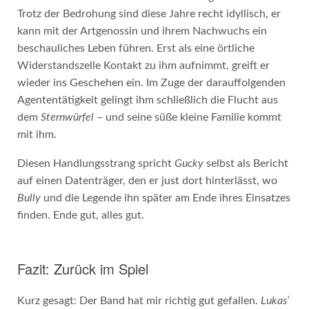
Trotz der Bedrohung sind diese Jahre recht idyllisch, er
kann mit der Artgenossin und ihrem Nachwuchs ein
beschauliches Leben führen. Erst als eine örtliche
Widerstandszelle Kontakt zu ihm aufnimmt, greift er
wieder ins Geschehen ein. Im Zuge der darauffolgenden
Agententätigkeit gelingt ihm schließlich die Flucht aus
dem
Sternwürfel
– und seine süße kleine Familie kommt
mit ihm.
Diesen Handlungsstrang spricht
Gucky
selbst als Bericht
auf einen Datenträger, den er just dort hinterlässt, wo
Bully
und die Legende ihn später am Ende ihres Einsatzes
finden. Ende gut, alles gut.
Fazit: Zurück im Spiel
Kurz gesagt: Der Band hat mir richtig gut gefallen.
Lukas‘