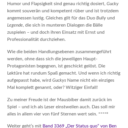
Humor und Flapsigkeit sind genau richtig dosiert,
Gucky
kommt souverän und kompetent rüber und ist trotzdem
angemessen lustig. Gleiches gilt für das Duo
Bully
und
Legende
, die sich in munteren Dialogen die Bälle
zuspielen – und doch ihren Einsatz mit Ernst und
Professionalität durchziehen.
Wie die beiden Handlungsebenen zusammengeführt
werden, ohne dass sich die jeweiligen Haupt-
Protagonisten begegnen, ist geschickt gelöst. Die
Lektüre hat rundum Spaß gemacht. Und wenn ich richtig
aufgepasst habe, wird
Guckys
Name nicht ein einziges
Mal komplett genannt, oder? Witziger Einfall!
Zu meiner Freude ist der Mausbiber damit zurück im
Spiel – und ich als Leser einstweilen auch. Das soll mir
alles in allem vier von fünf Sternen wert sein. ****°
Weiter geht’s mit
Band 3369 „Der Status quo“ von Ben