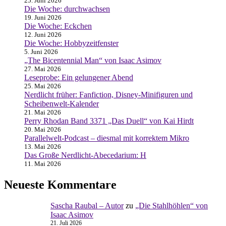
25. Juni 2026
Die Woche: durchwachsen
19. Juni 2026
Die Woche: Eckchen
12. Juni 2026
Die Woche: Hobbyzeitfenster
5. Juni 2026
„The Bicentennial Man“ von Isaac Asimov
27. Mai 2026
Leseprobe: Ein gelungener Abend
25. Mai 2026
Nerdlicht früher: Fanfiction, Disney-Minifiguren und
Scheibenwelt-Kalender
21. Mai 2026
Perry Rhodan Band 3371 „Das Duell“ von Kai Hirdt
20. Mai 2026
Parallelwelt-Podcast – diesmal mit korrektem Mikro
13. Mai 2026
Das Große Nerdlicht-Abecedarium: H
11. Mai 2026
Neueste Kommentare
Sascha Raubal – Autor
zu
„Die Stahlhöhlen“ von
Isaac Asimov
21. Juli 2026