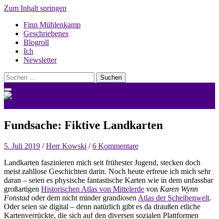
Zum Inhalt springen
Finn Mühlenkamp
Geschriebenes
Blogroll
Ich
Newsletter
Suchen
nach:
nerdlicht.net
Fundsache: Fiktive Landkarten
5. Juli 2019
/
Herr Kowski
/
6 Kommentare
Landkarten faszinieren mich seit frühester Jugend, stecken doch
meist zahllose Geschichten darin. Noch heute erfreue ich mich sehr
daran – seien es physische fantastische Karten wie in dem unfassbar
großartigen
Historischen Atlas von Mittelerde
von
Karen Wynn
Fonstad
oder dem nicht minder grandiosen
Atlas der Scheibenwelt
.
Oder seien sie digital – denn natürlich gibt es da draußen etliche
Kartenverrückte, die sich auf den diversen sozialen Plattformen