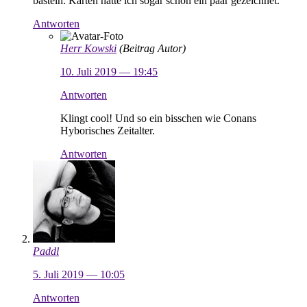
basteln. Karten hatte ich sogar schon ein paar gezeichnet.
Antworten
Herr Kowski
(Beitrag Autor)
10. Juli 2019 — 19:45
Antworten
Klingt cool! Und so ein bisschen wie Conans
Hyborisches Zeitalter.
Antworten
Paddl
5. Juli 2019 — 10:05
Antworten