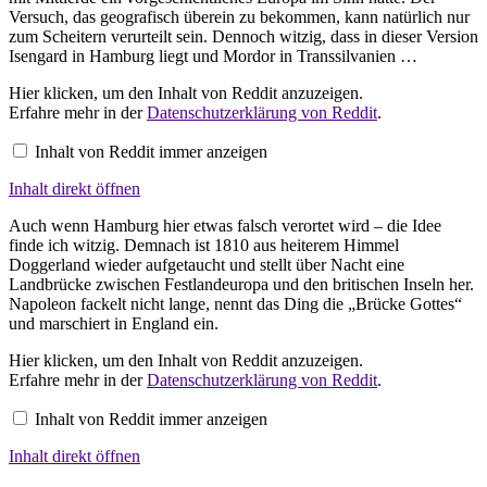
Versuch, das geografisch überein zu bekommen, kann natürlich nur
zum Scheitern verurteilt sein. Dennoch witzig, dass in dieser Version
Isengard in Hamburg liegt und Mordor in Transsilvanien …
Inhalt
Hier klicken, um den Inhalt von Reddit anzuzeigen.
von
Erfahre mehr in der
Datenschutzerklärung von Reddit
.
Reddit
anzeigen
Inhalt von Reddit immer anzeigen
Inhalt direkt öffnen
Auch wenn Hamburg hier etwas falsch verortet wird – die Idee
finde ich witzig. Demnach ist 1810 aus heiterem Himmel
Doggerland wieder aufgetaucht und stellt über Nacht eine
Landbrücke zwischen Festlandeuropa und den britischen Inseln her.
Napoleon fackelt nicht lange, nennt das Ding die „Brücke Gottes“
und marschiert in England ein.
Inhalt
Hier klicken, um den Inhalt von Reddit anzuzeigen.
von
Erfahre mehr in der
Datenschutzerklärung von Reddit
.
Reddit
anzeigen
Inhalt von Reddit immer anzeigen
Inhalt direkt öffnen