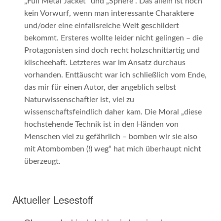
„Full Metal Jacket“ und „Sphere“. Das allein ist noch
kein Vorwurf, wenn man interessante Charaktere
und/oder eine einfallsreiche Welt geschildert
bekommt. Ersteres wollte leider nicht gelingen – die
Protagonisten sind doch recht holzschnittartig und
klischeehaft. Letzteres war im Ansatz durchaus
vorhanden. Enttäuscht war ich schließlich vom Ende,
das mir für einen Autor, der angeblich selbst
Naturwissenschaftler ist, viel zu
wissenschaftsfeindlich daher kam. Die Moral „diese
hochstehende Technik ist in den Händen von
Menschen viel zu gefährlich – bomben wir sie also
mit Atombomben (!) weg“ hat mich überhaupt nicht
überzeugt.
Aktueller Lesestoff