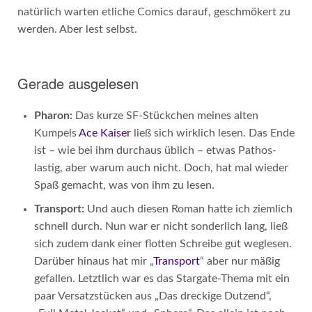
natürlich warten etliche Comics darauf, geschmökert zu
werden. Aber lest selbst.
Gerade ausgelesen
Pharon:
Das kurze SF-Stückchen meines alten
Kumpels
Ace Kaiser
ließ sich wirklich lesen. Das Ende
ist – wie bei ihm durchaus üblich – etwas Pathos-
lastig, aber warum auch nicht. Doch, hat mal wieder
Spaß gemacht, was von ihm zu lesen.
Transport:
Und auch diesen Roman hatte ich ziemlich
schnell durch. Nun war er nicht sonderlich lang, ließ
sich zudem dank einer flotten Schreibe gut weglesen.
Darüber hinaus hat mir „
Transport
“ aber nur mäßig
gefallen. Letztlich war es das Stargate-Thema mit ein
paar Versatzstücken aus „Das dreckige Dutzend“,