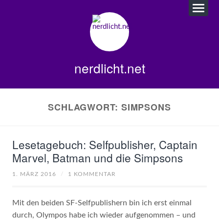
nerdlicht.net
SCHLAGWORT:
SIMPSONS
Lesetagebuch: Selfpublisher, Captain
Marvel, Batman und die Simpsons
1. MÄRZ 2016
/
1 KOMMENTAR
Mit den beiden SF-Selfpublishern bin ich erst einmal
durch, Olympos habe ich wieder aufgenommen – und