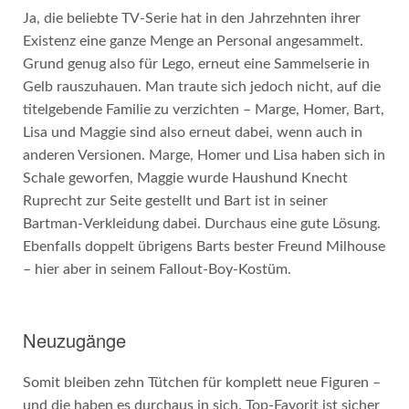
Ja, die beliebte TV-Serie hat in den Jahrzehnten ihrer
Existenz eine ganze Menge an Personal angesammelt.
Grund genug also für Lego, erneut eine Sammelserie in
Gelb rauszuhauen. Man traute sich jedoch nicht, auf die
titelgebende Familie zu verzichten – Marge, Homer, Bart,
Lisa und Maggie sind also erneut dabei, wenn auch in
anderen Versionen. Marge, Homer und Lisa haben sich in
Schale geworfen, Maggie wurde Haushund Knecht
Ruprecht zur Seite gestellt und Bart ist in seiner
Bartman-Verkleidung dabei. Durchaus eine gute Lösung.
Ebenfalls doppelt übrigens Barts bester Freund Milhouse
– hier aber in seinem Fallout-Boy-Kostüm.
Neuzugänge
Somit bleiben zehn Tütchen für komplett neue Figuren –
und die haben es durchaus in sich. Top-Favorit ist sicher