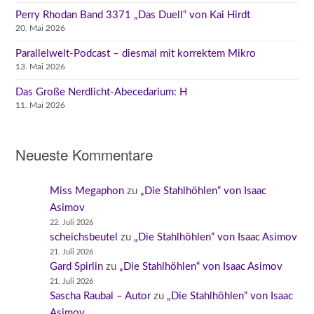
Perry Rhodan Band 3371 „Das Duell“ von Kai Hirdt
20. Mai 2026
Parallelwelt-Podcast – diesmal mit korrektem Mikro
13. Mai 2026
Das Große Nerdlicht-Abecedarium: H
11. Mai 2026
Neueste Kommentare
Miss Megaphon
zu
„Die Stahlhöhlen“ von Isaac
Asimov
22. Juli 2026
scheichsbeutel
zu
„Die Stahlhöhlen“ von Isaac Asimov
21. Juli 2026
Gard Spirlin
zu
„Die Stahlhöhlen“ von Isaac Asimov
21. Juli 2026
Sascha Raubal – Autor
zu
„Die Stahlhöhlen“ von Isaac
Asimov