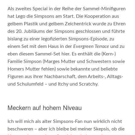
Als zweites Special in der Reihe der Sammel-Minifiguren
hat Lego die Simpsons am Start. Die Kooperation aus
gelbem Plastik und gelbem Zeichentrick wurde zu Ehren
des 20. Jubiläums der Simpsons geschlossen und führte
bislang zu einer legofizierten Simpsons-Episode, zu
einem Set mit dem Haus in der
Evergreen Terrace
und zu
eben diesem Sammel-Set hier. Es enthält die (Kern-)
Familie Simpson (Marges Mutter und Schwestern sowie
Homers Mutter fehlen) sowie bekannte und beliebte
Figuren aus ihrer Nachbarschaft, dem Arbeits-, Alltags-
und Schulumfeld – und Itchy und Scratchy.
Meckern auf hohem Niveau
Ich will mich als alter Simpsons-Fan nun wirklich nicht
beschweren – aber ich bleibe bei meiner Skepsis, ob die