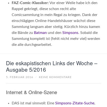
FAZ-Comic-Klassiker:
Vor einer Weile habe ich den
Rappel gekriegt, diese schon recht alte
Comicsammlung in mein Regal zu kriegen. Dank der
einschlägigen Online-Handelshäuser wächst diese
Sammlung langsam aber stetig. Kürzlich hinzu kamen
die Bände zu
Batman
und den
Simpsons
. Sobald die
Sammlung komplett ist (fehlt nicht mehr viel) werden
die alle durchgearbeitet.
Die eskapistischen Links der Woche –
Ausgabe 5/2016
5. FEBRUAR 2016
/
KEINE KOMMENTARE
Internet & Online-Szene
DAS ist mal sinnvoll: Eine
Simpsons-Zitate-Suche
,