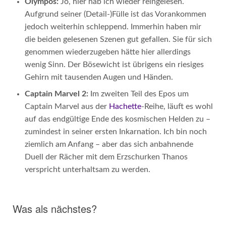
Olympos:
Jo, hier hab ich wieder reingelesen.
Aufgrund seiner (Detail-)Fülle ist das Vorankommen
jedoch weiterhin schleppend. Immerhin haben mir
die beiden gelesenen Szenen gut gefallen. Sie für sich
genommen wiederzugeben hätte hier allerdings
wenig Sinn. Der Bösewicht ist übrigens ein riesiges
Gehirn mit tausenden Augen und Händen.
Captain Marvel 2:
Im zweiten Teil des Epos um
Captain Marvel aus der
Hachette
-Reihe, läuft es wohl
auf das endgültige Ende des kosmischen Helden zu –
zumindest in seiner ersten Inkarnation. Ich bin noch
ziemlich am Anfang – aber das sich anbahnende
Duell der Rächer mit dem Erzschurken Thanos
verspricht unterhaltsam zu werden.
Was als nächstes?