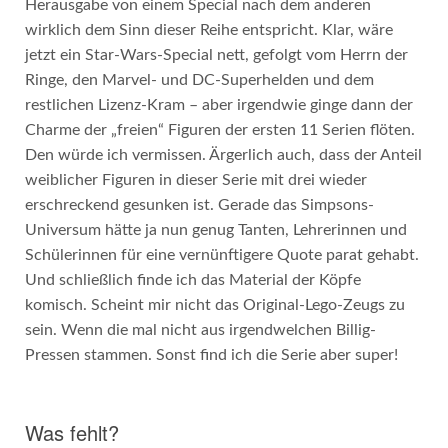
Herausgabe von einem Special nach dem anderen
wirklich dem Sinn dieser Reihe entspricht. Klar, wäre
jetzt ein Star-Wars-Special nett, gefolgt vom Herrn der
Ringe, den Marvel- und DC-Superhelden und dem
restlichen Lizenz-Kram – aber irgendwie ginge dann der
Charme der „freien“ Figuren der ersten 11 Serien flöten.
Den würde ich vermissen. Ärgerlich auch, dass der Anteil
weiblicher Figuren in dieser Serie mit drei wieder
erschreckend gesunken ist. Gerade das Simpsons-
Universum hätte ja nun genug Tanten, Lehrerinnen und
Schülerinnen für eine vernünftigere Quote parat gehabt.
Und schließlich finde ich das Material der Köpfe
komisch. Scheint mir nicht das Original-Lego-Zeugs zu
sein. Wenn die mal nicht aus irgendwelchen Billig-
Pressen stammen. Sonst find ich die Serie aber super!
Was fehlt?