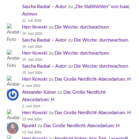
Sascha Raubal – Autor
zu
„Die Stahlhöhlen“ von Isaac
Asimov
21. Juli 2026
Herr Kowski
zu
Die Woche: durchwachsen
19. Juni 2026
Sascha Raubal – Autor
zu
Die Woche: durchwachsen
19. Juni 2026
Herr Kowski
zu
Die Woche: durchwachsen
19. Juni 2026
Sascha Raubal – Autor
zu
Die Woche: durchwachsen
19. Juni 2026
Herr Kowski
zu
Das Große Nerdlicht-Abecedarium: H
4. Juni 2026
Alexander Kaiser
zu
Das Große Nerdlicht-
Abecedarium: H
2. Juni 2026
Herr Kowski
zu
Das Große Nerdlicht-Abecedarium: H
13. Mai 2026
Rpunkt
zu
Das Große Nerdlicht-Abecedarium: H
13. Mai 2026
Herr Kowski
zu
Nerdlicht früher: Star Trek, Lesestoff