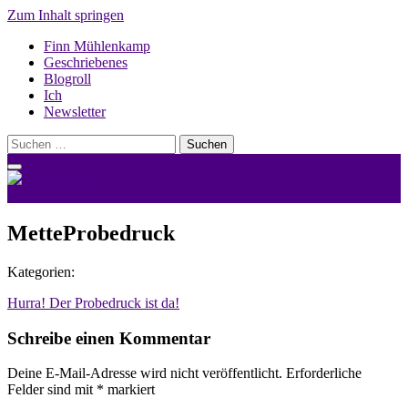
Zum Inhalt springen
Finn Mühlenkamp
Geschriebenes
Blogroll
Ich
Newsletter
Suchen
nach:
nerdlicht.net
MetteProbedruck
Kategorien:
Beitragsnavigation
Hurra! Der Probedruck ist da!
Schreibe einen Kommentar
Deine E-Mail-Adresse wird nicht veröffentlicht.
Erforderliche
Felder sind mit
*
markiert