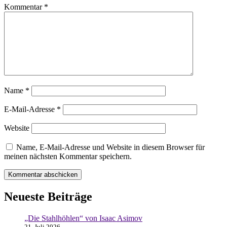
Kommentar
*
Name
*
E-Mail-Adresse
*
Website
Name, E-Mail-Adresse und Website in diesem Browser für
meinen nächsten Kommentar speichern.
Neueste Beiträge
„Die Stahlhöhlen“ von Isaac Asimov
21. Juli 2026