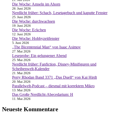
Die Woche: Amseln im Ahorn
26. Juni 2026
Nerdlicht früher: Schach, Lesetagebuch und kaputte Fenster
25. Juni 2026
Die Woche: durchwachsen
19. Juni 2026
Die Woche: Eckchen
12. Juni 2026
Die Woche: Hobbyzeitfenster
5. Juni 2026
„The Bicentennial Man“ von Isaac Asimov
27. Mai 2026
Leseprobe: Ein gelungener Abend
25. Mai 2026
Nerdlicht früher: Fanfiction, Disney-Minifiguren und
Scheibenwelt-Kalender
21. Mai 2026
Perry Rhodan Band 3371 „Das Duell“ von Kai Hirdt
20. Mai 2026
Parallelwelt-Podcast – diesmal mit korrektem Mikro
13. Mai 2026
Das Große Nerdlicht-Abecedarium: H
11. Mai 2026
Neueste Kommentare