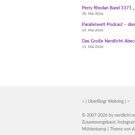
Perry Rhodan Band 3371 „D
20. Mai 2026
Parallelwelt-Podcast – di
13. Mai 2026
Das Große Nerdlicht-Abec
11. Mai 2026
<
|
UberBlogr Webring
|
>
© 2007-2026 by
nerdlicht.n
Zusammengebaut
;
Instagra
Mühlenkamp
| Theme von
A