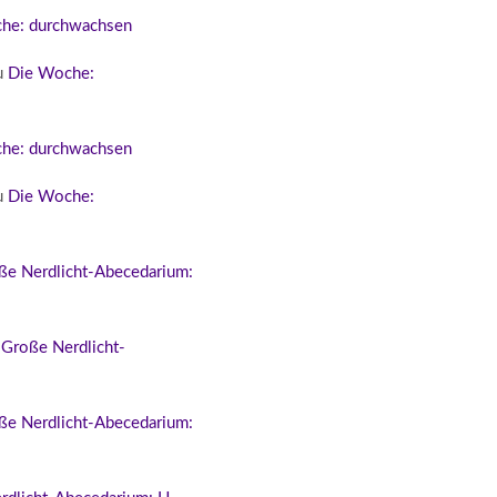
he: durchwachsen
u
Die Woche:
he: durchwachsen
u
Die Woche:
ße Nerdlicht-Abecedarium:
 Große Nerdlicht-
ße Nerdlicht-Abecedarium: