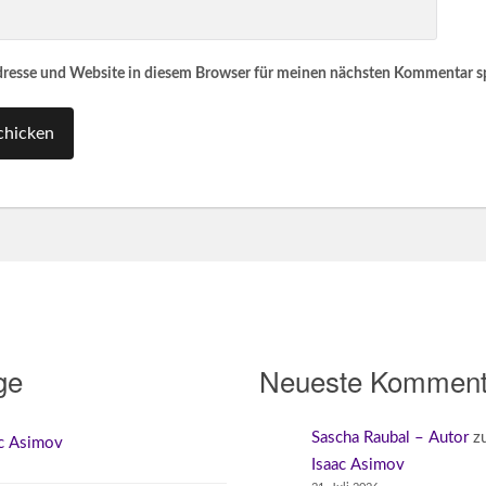
resse und Website in diesem Browser für meinen nächsten Kommentar s
ge
Neueste Komment
Sascha Raubal – Autor
z
ac Asimov
Isaac Asimov