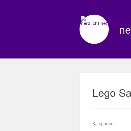
ne
Lego Sa
Kategorien: