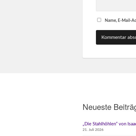
Name, E-Mail-Ad
Neueste Beiträ
„Die Stahlhöhlen“ von Isa
21. Juli 2026