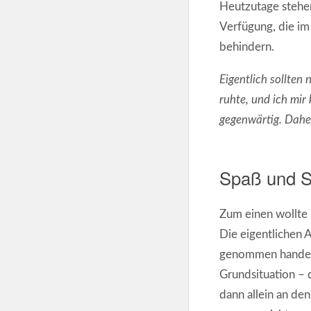
Heutzutage stehe
Verfügung, die im 
behindern.
Eigentlich sollten
ruhte, und ich mir
gegenwärtig. Daher
Spaß und S
Zum einen wollte
Die eigentlichen 
genommen handelt 
Grundsituation – 
dann allein an de