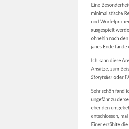
Eine Besonderheit
minimalistische R
und Würfelproben 
ausgespielt werde
ohnehin nach den
jähes Ende fände 
Ich kann diese An
Ansätze, zum Beis
Storyteller
oder F
Sehr schön fand ic
ungefähr zu dersel
eher den umgekehr
entschlossen, mal 
Einer erzählte die