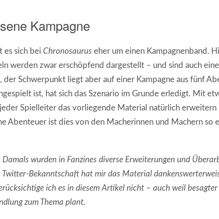
ssene Kampagne
 es sich bei
Chronosaurus
eher um einen Kampagnenband. Hi
ln werden zwar erschöpfend dargestellt – und sind auch eine
 der Schwerpunkt liegt aber auf einer Kampagne aus fünf A
gespielt ist, hat sich das Szenario im Grunde erledigt. Mit et
, jeder Spielleiter das vorliegende Material natürlich erweitern
ne Abenteuer ist dies von den Macherinnen und Machern so ei
 Damals wurden in Fanzines diverse Erweiterungen und Überar
ine Twitter-Bekanntschaft hat mir das Material dankenswerterw
rücksichtige ich es in diesem Artikel nicht – auch weil besagter 
ndlung zum Thema plant.