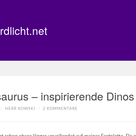
rdlicht.net
aurus – inspirierende Dinos
/
HERR KOWSKI
/
2 KOMMENTARE