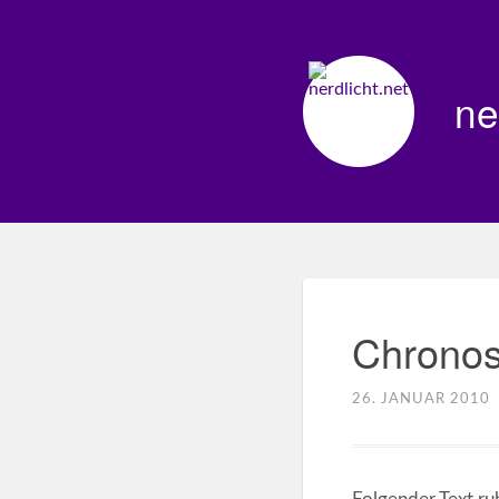
ne
Chronos
26. JANUAR 2010