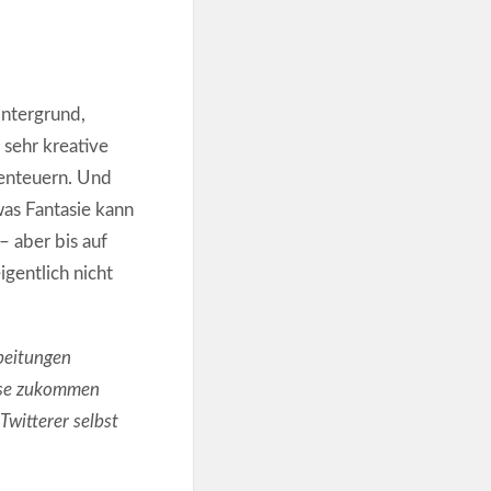
ntergrund,
 sehr kreative
benteuern. Und
was Fantasie kann
 – aber bis auf
gentlich nicht
beitungen
eise zukommen
Twitterer selbst