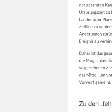
der gesamten Kamp
Ursprungszeit zu 
Länder oder Planet
Zeitline zu verän
Änderungen zurück
Ereignis zu verhind
Daher ist das gesa
die Möglichkeit ha
vorgesehenen Zielo
das Mittel, um vo
Vorwurf gemeint. 
Zu den „fe