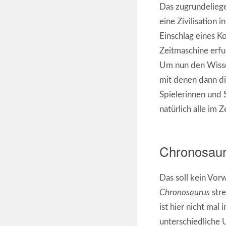
Das zugrundeliegen
eine Zivilisation
Einschlag eines K
Zeitmaschine erfu
Um nun den Wissen
mit denen dann di
Spielerinnen und 
natürlich alle im 
Chronosauru
Das soll kein Vorw
Chronosaurus
stre
ist hier nicht mal
unterschiedliche 